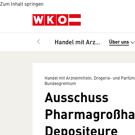
Zum Inhalt springen
Handel mit Arzneimitteln, Drogerie- und Parfümeriewaren sowie Chemikalien und Farben, Bundesgremium
Über uns
Handel mit Arzneimitteln, Drogerie- und Parfü
Bundesgremium
Ausschuss
Pharmagroßha
Depositeure