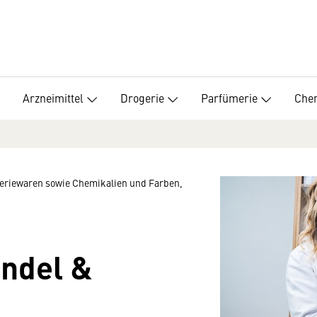
Arzneimittel
Drogerie
Parfümerie
Chem
meriewaren sowie Chemikalien und Farben,
ndel &