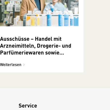
Ausschüsse – Handel mit
Arzneimitteln, Drogerie- und
Parfümeriewaren sowie
Chemikalien und Farben
Weiterlesen
Service