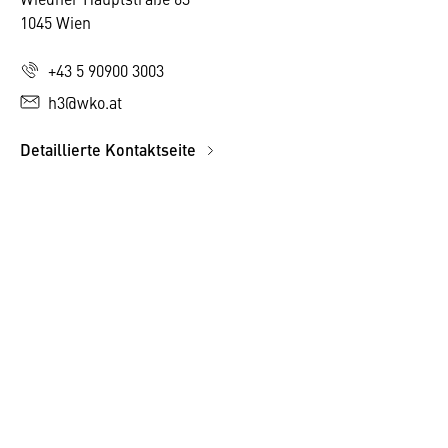
1045 Wien
+43 5 90900 3003
h3@wko.at
Detaillierte Kontaktseite