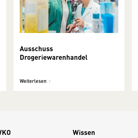
Ausschuss
Drogeriewarenhandel
Weiterlesen
WKO
Wissen