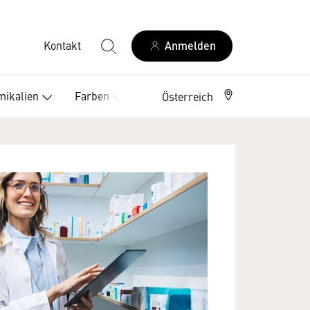
Kontakt
Anmelden
ikalien
Farben
Service
Österreich