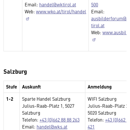
Email:
handel@wktirol.at
500
Web:
www.wko.at/tirol/handel
Email:
ausbilderforum@
tirol.at
Web:
www.ausbilde
Salzburg
Stufe
Auskunft
Anmeldung
1-2
Sparte Handel Salzburg
WIFI Salzburg
Julius-Raab-Platz 1, 5027
Julius-Raab-Platz 2,
Salzburg
5020 Salzburg
Telefon:
+43 (0)662 88 88 263
Telefon:
+43 (0)662 8
Email:
handel@wks.at
421