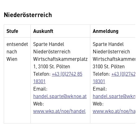
Niederösterreich
Stufe
Auskunft
Anmeldung
entsendet
Sparte Handel
Sparte Handel
nach
Niederösterreich
Niederösterreich
Wien
Wirtschaftskammerplatz
Wirtschaftskammerpl
1, 3100 St. Pölten
3100 St. Pölten
Telefon:
+43 (0)2742 85
Telefon:
+43 (0)2742 
18301
18301
Email:
Email:
handel.sparte@wknoe.at
handel.sparte@wknoe
Web:
Web:
www.wko.at/noe/handel
www.wko.at/noe/han