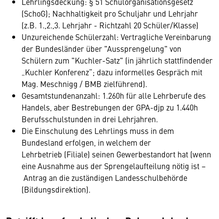
Lehrlingsdeckung: § 51 Schulorganisationsgesetz
(SchoG); Nachhaltigkeit pro Schuljahr und Lehrjahr
(z.B. 1.,2.,3. Lehrjahr - Richtzahl 20 Schüler/Klasse)
Unzureichende Schülerzahl: Vertragliche Vereinbarung
der Bundesländer über "Aussprengelung" von
Schülern zum "Kuchler-Satz" (in jährlich stattfindender
„Kuchler Konferenz“; dazu informelles Gespräch mit
Mag. Meschnigg / BMB zielführend).
Gesamtstundenanzahl: 1.260h für alle Lehrberufe des
Handels, aber Bestrebungen der GPA-djp zu 1.440h
Berufsschulstunden in drei Lehrjahren.
Die Einschulung des Lehrlings muss in dem
Bundesland erfolgen, in welchem der
Lehrbetrieb (Filiale) seinen Gewerbestandort hat (wenn
eine Ausnahme aus der Sprengelaufteilung nötig ist –
Antrag an die zuständigen Landesschulbehörde
(Bildungsdirektion).