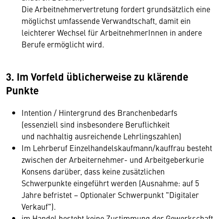
Die Arbeitnehmervertretung fordert grundsätzlich eine
möglichst umfassende Verwandtschaft, damit ein
leichterer Wechsel für ArbeitnehmerInnen in andere
Berufe ermöglicht wird.
3. Im Vorfeld üblicherweise zu klärende
Punkte
Intention / Hintergrund des Branchenbedarfs
(essenziell sind insbesondere Beruflichkeit
und nachhaltig ausreichende Lehrlingszahlen)
Im Lehrberuf Einzelhandelskaufmann/kauffrau besteht
zwischen der Arbeiternehmer- und Arbeitgeberkurie
Konsens darüber, dass keine zusätzlichen
Schwerpunkte eingeführt werden (Ausnahme: auf 5
Jahre befristet – Optionaler Schwerpunkt "Digitaler
Verkauf").
im Handel besteht keine Zustimmung der Gewerkschaft