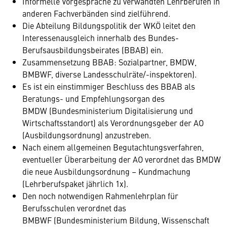
Informelle Vorgespräche zu verwandten Lehrberufen in
anderen Fachverbänden sind zielführend.
Die Abteilung Bildungspolitik der WKÖ leitet den
Interessenausgleich innerhalb des Bundes-
Berufsausbildungsbeirates (BBAB) ein.
Zusammensetzung BBAB: Sozialpartner, BMDW,
BMBWF, diverse Landesschulräte/-inspektoren).
Es ist ein einstimmiger Beschluss des BBAB als
Beratungs- und Empfehlungsorgan des
BMDW (Bundesministerium Digitalisierung und
Wirtschaftsstandort) als Verordnungsgeber der AO
(Ausbildungsordnung) anzustreben.
Nach einem allgemeinen Begutachtungsverfahren,
eventueller Überarbeitung der AO verordnet das BMDW
die neue Ausbildungsordnung – Kundmachung
(Lehrberufspaket jährlich 1x).
Den noch notwendigen Rahmenlehrplan für
Berufsschulen verordnet das
BMBWF (Bundesministerium Bildung, Wissenschaft