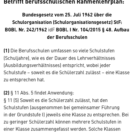
Betrifft berufsschulischen Rahmenlehrplan:
Bundesgesetz vom 25. Juli 1962 über die
Schulorganisation (Schulorganisationsgesetz) StF:
BGBl. Nr. 242/1962
idF
BGBl. I Nr. 104/2015 § 48. Aufbau
der Berufsschulen
(1)
Die Berufsschulen umfassen so viele Schulstufen
(Schuljahre), wie es der Dauer des Lehrverhältnisses
(Ausbildungsverhältnisses) entspricht, wobei jeder
Schulstufe – soweit es die Schülerzahl zulässt – eine Klasse
zu entsprechen hat.
(2)
§ 11 Abs. 5 findet Anwendung:
§ 11 (5) Soweit es die Schülerzahl zulässt, hat den
Schulstufen (ausgenommen bei gemeinsamer Führung
in der Grundstufe I) jeweils eine Klasse zu entsprechen. Bei
zu geringer Schülerzahl können mehrere Schulstufen in
einer Klasse zusammengefasst werden. Solche Klassen