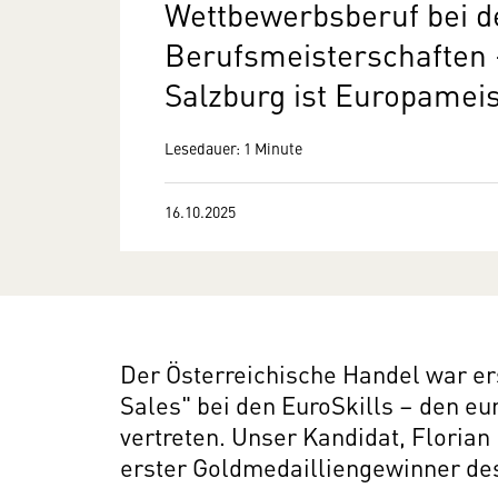
Wettbewerbsberuf bei d
Berufsmeisterschaften –
Salzburg ist Europamei
Lesedauer: 1 Minute
16.10.2025
Der Österreichische Handel war e
Sales" bei den EuroSkills – den e
vertreten. Unser Kandidat, Florian 
erster Goldmedailliengewinner des 