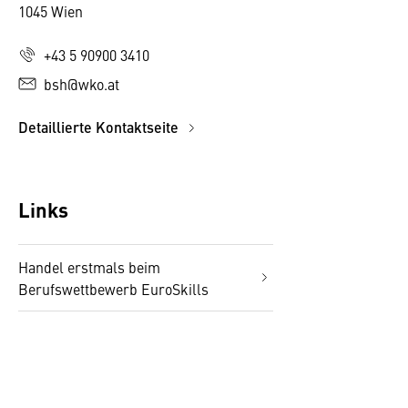
1045 Wien
+43 5 90900 3410
bsh@wko.at
Detaillierte Kontaktseite
Links
Handel erstmals beim
Berufswettbewerb EuroSkills