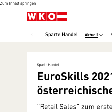
Zum Inhalt springen
Sparte Handel
Aktuell
Sparte Handel
EuroSkills 202
österreichisch
"Retail Sales" zum erst