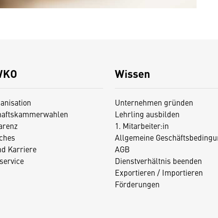
WKO
Wissen
anisation
Unternehmen gründen
haftskammerwahlen
Lehrling ausbilden
arenz
1. Mitarbeiter:in
iches
Allgemeine Geschäftsbedingu
nd Karriere
AGB
service
Dienstverhältnis beenden
Exportieren / Importieren
Förderungen