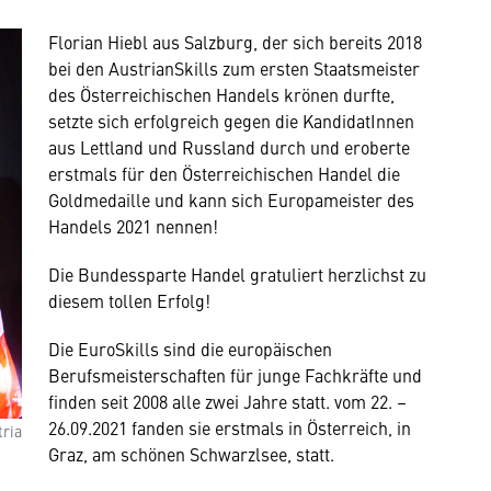
Florian Hiebl aus Salzburg, der sich bereits 2018
bei den AustrianSkills zum ersten Staatsmeister
des Österreichischen Handels krönen durfte,
setzte sich erfolgreich gegen die KandidatInnen
aus Lettland und Russland durch und eroberte
erstmals für den Österreichischen Handel die
Goldmedaille und kann sich Europameister des
Handels 2021 nennen!
Die Bundessparte Handel gratuliert herzlichst zu
diesem tollen Erfolg!
Die EuroSkills sind die europäischen
Berufsmeisterschaften für junge Fachkräfte und
finden seit 2008 alle zwei Jahre statt. vom 22. –
26.09.2021 fanden sie erstmals in Österreich, in
tria
Graz, am schönen Schwarzlsee, statt.