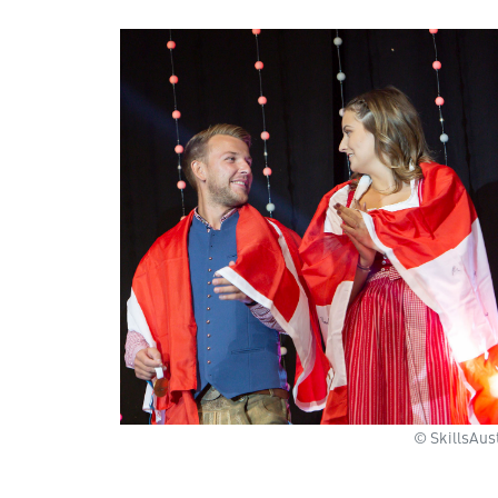
© SkillsAus