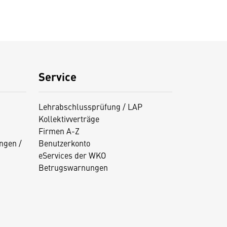
Service
Lehrabschlussprüfung / LAP
Kollektivverträge
Firmen A-Z
ngen /
Benutzerkonto
eServices der WKO
Betrugswarnungen