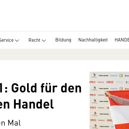
Bildung
Nachhaltigkeit
HANDEL
Service
Recht
1: Gold für den
en Handel
en Mal