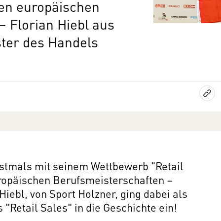
en europäischen
 Florian Hiebl aus
ster des Handels
rstmals mit seinem Wettbewerb "Retail
uropäischen Berufsmeisterschaften –
Hiebl, von Sport Holzner, ging dabei als
"Retail Sales" in die Geschichte ein!