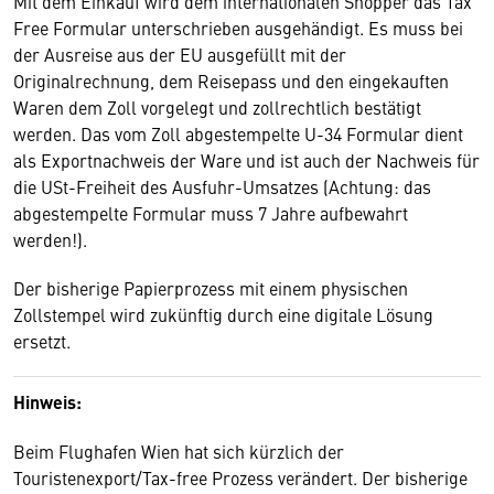
Mit dem Einkauf wird dem internationalen Shopper das Tax
Free Formular unterschrieben ausgehändigt. Es muss bei
der Ausreise aus der EU ausgefüllt mit der
Originalrechnung, dem Reisepass und den eingekauften
Waren dem Zoll vorgelegt und zollrechtlich bestätigt
werden. Das vom Zoll abgestempelte U-34 Formular dient
als Exportnachweis der Ware und ist auch der Nachweis für
die USt-Freiheit des Ausfuhr-Umsatzes (Achtung: das
abgestempelte Formular muss 7 Jahre aufbewahrt
werden!).
Der bisherige Papierprozess mit einem physischen
Zollstempel wird zukünftig durch eine digitale Lösung
ersetzt.
Hinweis:
Beim Flughafen Wien hat sich kürzlich der
Touristenexport/Tax-free Prozess verändert. Der bisherige