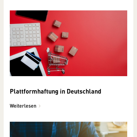
Plattformhaftung in Deutschland
Weiterlesen