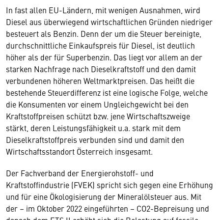
In fast allen EU-Ländern, mit wenigen Ausnahmen, wird
Diesel aus überwiegend wirtschaftlichen Gründen niedriger
besteuert als Benzin. Denn der um die Steuer bereinigte,
durchschnittliche Einkaufspreis für Diesel, ist deutlich
höher als der für Superbenzin. Das liegt vor allem an der
starken Nachfrage nach Dieselkraftstoff und den damit
verbundenen höheren Weltmarktpreisen. Das heißt die
bestehende Steuerdifferenz ist eine logische Folge, welche
die Konsumenten vor einem Ungleichgewicht bei den
Kraftstoffpreisen schützt bzw. jene Wirtschaftszweige
stärkt, deren Leistungsfähigkeit u.a. stark mit dem
Dieselkraftstoffpreis verbunden sind und damit den
Wirtschaftsstandort Österreich insgesamt.
Der Fachverband der Energierohstoff- und
Kraftstoffindustrie (FVEK) spricht sich gegen eine Erhöhung
und für eine Ökologisierung der Mineralölsteuer aus. Mit
der – im Oktober 2022 eingeführten – CO2-Bepreisung und