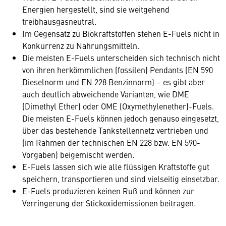
Energien hergestellt, sind sie weitgehend
treibhausgasneutral.
Im Gegensatz zu Biokraftstoffen stehen E-Fuels nicht in
Konkurrenz zu Nahrungsmitteln.
Die meisten E-Fuels unterscheiden sich technisch nicht
von ihren herkömmlichen (fossilen) Pendants (EN 590
Dieselnorm und EN 228 Benzinnorm) – es gibt aber
auch deutlich abweichende Varianten, wie DME
(Dimethyl Ether) oder OME (Oxymethylenether)-Fuels.
Die meisten E-Fuels können jedoch genauso eingesetzt,
über das bestehende Tankstellennetz vertrieben und
(im Rahmen der technischen EN 228 bzw. EN 590-
Vorgaben) beigemischt werden.
E-Fuels lassen sich wie alle flüssigen Kraftstoffe gut
speichern, transportieren und sind vielseitig einsetzbar.
E-Fuels produzieren keinen Ruß und können zur
Verringerung der Stickoxidemissionen beitragen.