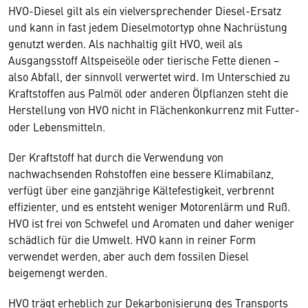
HVO-Diesel gilt als ein vielversprechender Diesel-Ersatz
und kann in fast jedem Dieselmotortyp ohne Nachrüstung
genutzt werden. Als nachhaltig gilt HVO, weil als
Ausgangsstoff Altspeiseöle oder tierische Fette dienen −
also Abfall, der sinnvoll verwertet wird. Im Unterschied zu
Kraftstoffen aus Palmöl oder anderen Ölpflanzen steht die
Herstellung von HVO nicht in Flächenkonkurrenz
mit Futter-
oder Lebensmitteln.
Der Kraftstoff hat durch die Verwendung von
nachwachsenden Rohstoffen eine bessere Klimabilanz,
verfügt über eine ganzjährige Kältefestigkeit, verbrennt
effizienter, und es entsteht weniger Motorenlärm und Ruß.
HVO ist frei von Schwefel und Aromaten und daher weniger
schädlich für die Umwelt. HVO kann in reiner Form
verwendet werden, aber auch dem fossilen Diesel
beigemengt werden.
HVO trägt erheblich zur Dekarbonisierung des Transports