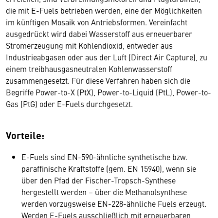
die mit E-Fuels betrieben werden, eine der Möglichkeiten
im künftigen Mosaik von Antriebsformen. Vereinfacht
ausgedrückt wird dabei Wasserstoff aus erneuerbarer
Stromerzeugung mit Kohlendioxid, entweder aus
Industrieabgasen oder aus der Luft (Direct Air Capture), zu
einem treibhausgasneutralen Kohlenwasserstoff
zusammengesetzt. Für diese Verfahren haben sich die
Begriffe Power-to-X (PtX), Power-to-Liquid (PtL), Power-to-
Gas (PtG) oder E-Fuels durchgesetzt.
Vorteile:
E-Fuels sind EN-590-ähnliche synthetische bzw.
paraffinische Kraftstoffe (gem. EN 15940), wenn sie
über den Pfad der Fischer-Tropsch-Synthese
hergestellt werden – über die Methanolsynthese
werden vorzugsweise EN-228-ähnliche Fuels erzeugt.
Werden E-Fuels ausschließlich mit erneuerbaren