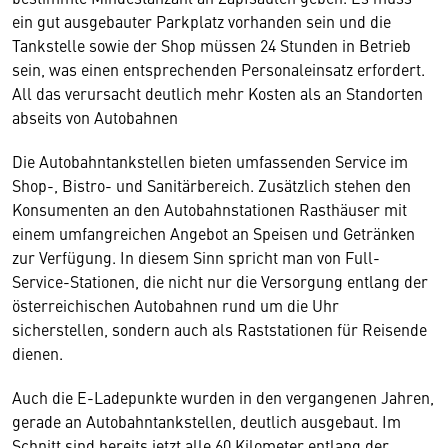
ein gut ausgebauter Parkplatz vorhanden sein und die
Tankstelle sowie der Shop müssen 24 Stunden in Betrieb
sein, was einen entsprechenden Personaleinsatz erfordert.
All das verursacht deutlich mehr Kosten als an Standorten
abseits von Autobahnen
Die Autobahntankstellen bieten umfassenden Service im
Shop-, Bistro- und Sanitärbereich. Zusätzlich stehen den
Konsumenten an den Autobahnstationen Rasthäuser mit
einem umfangreichen Angebot an Speisen und Getränken
zur Verfügung. In diesem Sinn spricht man von Full-
Service-Stationen, die nicht nur die Versorgung entlang der
österreichischen Autobahnen rund um die Uhr
sicherstellen, sondern auch als Raststationen für Reisende
dienen.
Auch die E-Ladepunkte wurden in den vergangenen Jahren,
gerade an Autobahntankstellen, deutlich ausgebaut. Im
Schnitt sind bereits jetzt alle 60 Kilometer entlang der