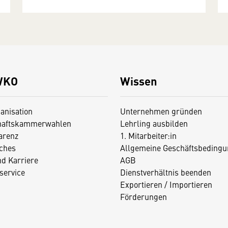
WKO
Wissen
anisation
Unternehmen gründen
haftskammerwahlen
Lehrling ausbilden
arenz
1. Mitarbeiter:in
iches
Allgemeine Geschäftsbedingu
nd Karriere
AGB
service
Dienstverhältnis beenden
Exportieren / Importieren
Förderungen