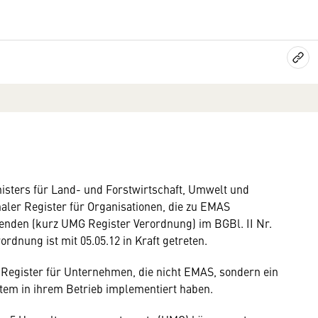
ters für Land- und Forstwirtschaft, Umwelt und
aler Register für Organisationen, die zu EMAS
den (kurz UMG Register Verordnung) im BGBl. II Nr.
dnung ist mit 05.05.12 in Kraft getreten.
r Register für Unternehmen, die nicht EMAS, sondern ein
m in ihrem Betrieb implementiert haben.