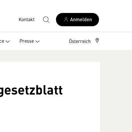
Kontakt
Anmelden
ce
Presse
Österreich
esetzblatt