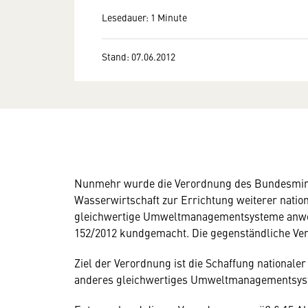
Lesedauer: 1 Minute
Stand: 07.06.2012
Nunmehr wurde die Verordnung des Bundesminis
Wasserwirtschaft zur Errichtung weiterer nation
gleichwertige Umweltmanagementsysteme anwen
152/2012 kundgemacht. Die gegenständliche Veror
Ziel der Verordnung ist die Schaffung nationale
anderes gleichwertiges Umweltmanagementsyste