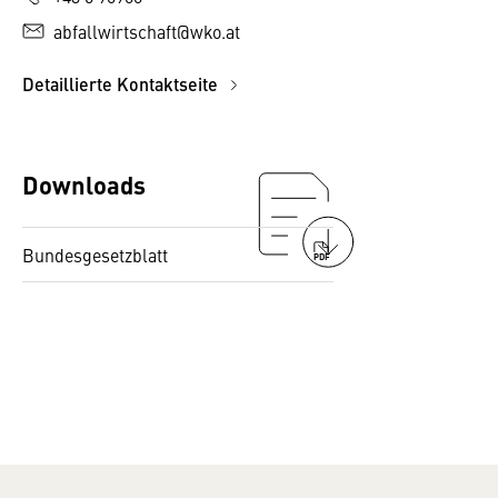
abfallwirtschaft@wko.at
Detaillierte Kontaktseite
Downloads
Bundesgesetzblatt
PDF