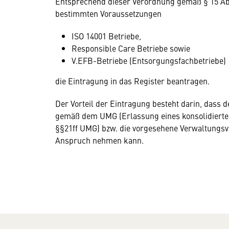
Entsprechend dieser Verordnung gemäß § 15 A
bestimmten Voraussetzungen
ISO 14001 Betriebe,
Responsible Care Betriebe sowie
V.EFB-Betriebe (Entsorgungsfachbetriebe)
die Eintragung in das Register beantragen.
Der Vorteil der Eintragung besteht darin, dass
gemäß dem UMG (Erlassung eines konsolidierten
§§21ff UMG) bzw. die vorgesehene Verwaltungs
Anspruch nehmen kann.