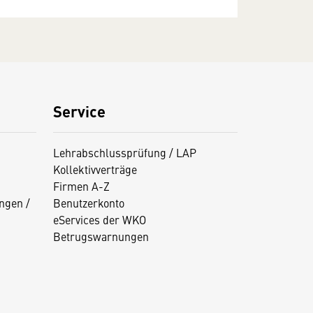
Service
Lehrabschlussprüfung / LAP
Kollektivverträge
Firmen A-Z
ngen /
Benutzerkonto
eServices der WKO
Betrugswarnungen