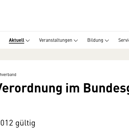
Veranstaltungen
Bildung
Servi
Aktuell
hverband
Verordnung im Bundesg
2012 gültig