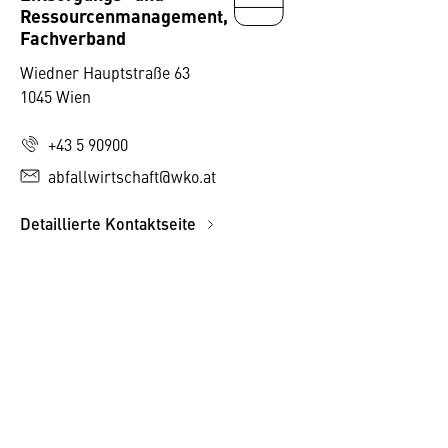
Ressourcenmanagement,
Fachverband
Wiedner Hauptstraße 63
1045 Wien
+43 5 90900
abfallwirtschaft@wko.at
Detaillierte Kontaktseite