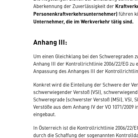
Aberkennung der Zuverlässigkeit der
Kraftverk
Personenkraftverkehrsunternehmer)
führen k
Unternehmer, die im Werkverkehr tätig sind.
Anhang III:
Um einen Gleichklang bei den Schweregraden z
Anhang III der Kontrollrichtlinie 2006/22/EG zu 
Anpassung des Anhanges III der Kontrollrichtli
Konkret wird die Einteilung der Schwere der Ve
schwerwiegender Verstoß (VSI), schwerwiegender 
Schweregrade (schwerster Verstoß (MSI), VSI, S
Verstöße aus dem Anhang IV der VO 1071/2009 in 
eingebaut.
In Österreich ist die Kontrollrichtlinie 2006/2
durch die Schaffung der sogenannten Kontrolld