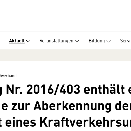
Veranstaltungen
Bildung
Servi
Aktuell
hverband
Nr. 2016/403 enthält e
ie zur Aberkennung de
t eines Kraftverkehr