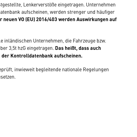
estgestellte, Lenkerverstöße eingetragen. Unternehmen
 Datenbank aufscheinen, werden strenger und häufiger
er neuen VO (EU) 2016/403 werden Auswirkungen auf
le inländischen Unternehmen, die Fahrzeuge bzw.
er 3,5t hzG eingetragen.
Das heißt, dass auch
n der Kontrolldatenbank aufscheinen.
eprüft, inwieweit begleitende nationale Regelungen
usetzen.