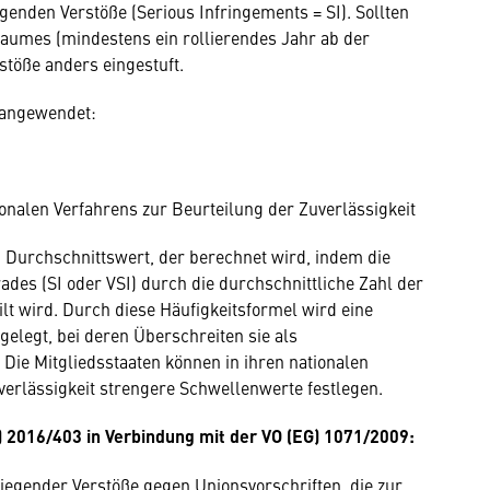
enden Verstöße (Serious Infringements = SI). Sollten
raumes (mindestens ein rollierendes Jahr ab der
stöße anders eingestuft.
 angewendet:
ionalen Verfahrens zur Beurteilung der Zuverlässigkeit
in Durchschnittswert, der berechnet wird, indem die
des (SI oder VSI) durch die durchschnittliche Zahl der
ilt wird. Durch diese Häufigkeitsformel wird eine
elegt, bei deren Überschreiten sie als
ie Mitgliedsstaaten können in ihren nationalen
erlässigkeit strengere Schwellenwerte festlegen.
 2016/403 in Verbindung mit der VO (EG) 1071/2009:
egender Verstöße gegen Unionsvorschriften, die zur