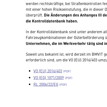
werden rechtskräftige, bei Straßenkontrollen f
mit einer hohen Risikoeinstufung, die in dieser
überprüft.
Die Änderungen des Anhanges III d
die Kontrolldatenbank haben.
In der Kontrolldatenbank sind unter anderem al
Fahrzeugkombinationen der Güterbeförderung üb
Unternehmen, die im Werkverkehr tätig sind i
Soweit uns bekannt ist, wird derzeit im BMVIT g
erforderlich sind, um die VO (EU) 2016/403 umz
VO (EU) 2016/403
VO (EG) 1071/2009
RL 2006/22/EG