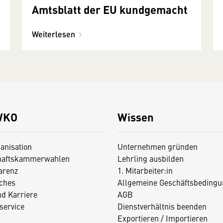
Amtsblatt der EU kundgemacht
Weiterlesen
WKO
Wissen
anisation
Unternehmen gründen
haftskammerwahlen
Lehrling ausbilden
arenz
1. Mitarbeiter:in
iches
Allgemeine Geschäftsbedingu
nd Karriere
AGB
service
Dienstverhältnis beenden
Exportieren / Importieren