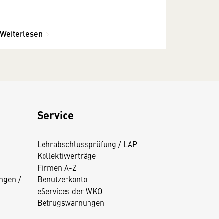
Weiterlesen
Service
Lehrabschlussprüfung / LAP
Kollektivverträge
Firmen A-Z
ngen /
Benutzerkonto
eServices der WKO
Betrugswarnungen