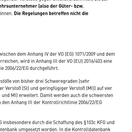
ehrsunternehmer (also der Güter- bzw.
önnen.
Die Regelungen betreffen nicht die
wischen dem Anhang IV der VO (EG) 1071/2009 und dem
erreichen, wird in Anhang III der VO (EU) 2016/403 eine
nie 2006/22/EG durchgeführt.
rstöße von bisher drei Schweregraden (sehr
Verstoß (SI) und geringfügiger Verstoß (MI)) auf vier
I und MI) erweitert. Damit werden auch die schwersten
den Anhang III der Kontrollrichtlinie 2006/22/EG
2/EG insbesondere durch die Schaffung des §103c KFG und
atenbank umgesetzt worden. In die Kontrolldatenbank