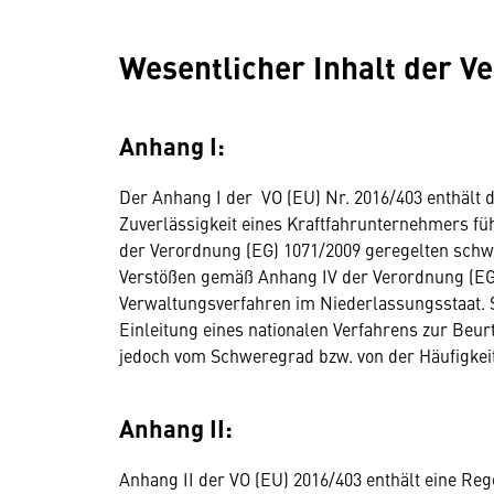
Wesentlicher Inhalt der V
Anhang I:
Der Anhang I der VO (EU) Nr. 2016/403 enthält d
Zuverlässigkeit eines Kraftfahrunternehmers füh
der Verordnung (EG) 1071/2009 geregelten sch
Verstößen gemäß Anhang IV der Verordnung (EG
Verwaltungsverfahren im Niederlassungsstaat. 
Einleitung eines nationalen Verfahrens zur Beurt
jedoch vom Schweregrad bzw. von der Häufigkeit
Anhang II:
Anhang II der VO (EU) 2016/403 enthält eine Re