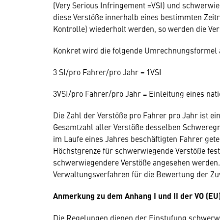
(Very Serious Infringement =VSI) und schwerwieg
diese Verstöße innerhalb eines bestimmten Zeit
Kontrolle) wiederholt werden, so werden die Ver
Konkret wird die folgende Umrechnungsformel
3 SI/pro Fahrer/pro Jahr = 1VSI
3VSI/pro Fahrer/pro Jahr = Einleitung eines nat
Die Zahl der Verstöße pro Fahrer pro Jahr ist e
Gesamtzahl aller Verstöße desselben Schweregra
im Laufe eines Jahres beschäftigten Fahrer gete
Höchstgrenze für schwerwiegende Verstöße festg
schwerwiegendere Verstöße angesehen werden. D
Verwaltungsverfahren für die Bewertung der Zuv
Anmerkung zu dem Anhang I und II der VO (EU)
Die Regelungen dienen der Einstufung schwerwi