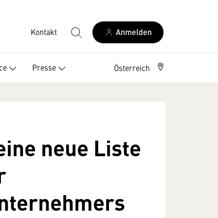
Kontakt
Anmelden
ce
Presse
Österreich
ine neue Liste
r
sunternehmers