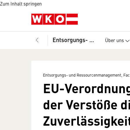
Zum Inhalt springen
Entsorgungs- und Ressourcenmanagement, Fachverband
Über uns
Entsorgungs- und Ressourcenmanagement, Fac
EU-Verordnung 
der Verstöße d
Zuverlässigkei