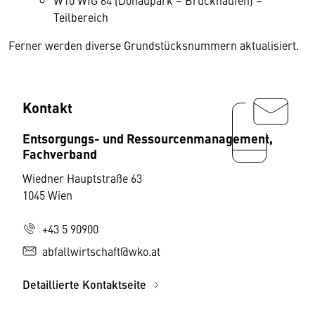
W10 WIG 64 (Donaupark – Bruckhaufen) –
Teilbereich
Ferner werden diverse Grundstücksnummern aktualisiert.
Kontakt
Entsorgungs- und Ressourcenmanagement,
Fachverband
Wiedner Hauptstraße 63
1045 Wien
+43 5 90900
abfallwirtschaft@wko.at
Detaillierte Kontaktseite