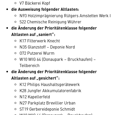
V7 Bäckerei Kopf
die Ausweisung folgender Altlasten:
N93 Holzimprägnierung Rütgers Amstetten Werk I
S22 Chemische Reinigung Wührer
die Änderung der Prioritätenklasse folgender
Altlasten auf „saniert“:
K17 Filterwerk Knecht
N35 Glanzstoff – Deponie Nord
O72 Putzerei Wurm
W10 WIG 64 (Donaupark – Bruckhaufen) –
Teilbereich
die Änderung der Prioritätenklasse folgender
Altlasten auf „gesichert“:
K12 Philips Haushaltsgerätewerk
K28 Jungfer Akkumulatorenfabrik
N12 Kapellerfeld
N27 Parkplatz Brevillier Urban
ST19 Gerbereideponie Schmidt