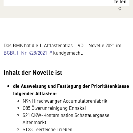
teilen
Das BMK hat die 1. Altlastenatlas – VO – Novelle 2021 im
BGBl. II Nr. 428/2021
kundgemacht.
Inhalt der Novelle ist
die Ausweisung und Festlegung der Prioritätenklasse
folgender Altlasten:
N94 Hirschwanger Accumulatorenfabrik
O85 Ölverunreinigung Ennskai
S21 CKW-Kontamination Schattauergasse
Altenmarkt
ST33 Teerteiche Trieben