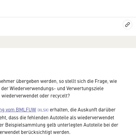
ehmer übergeben werden, so stellt sich die Frage, wie
ung der Wiederverwendungs- und Verwertungsziele
ls wiederverwendet oder recycelt?
ung vom BMLFUW
erhalten, die Auskunft darüber
t, dass die fehlenden Autoteile als wiederverwendet
 der Beispielsammlung gelb unterlegten Autoteile bei der
verwendet berücksichtigt werden.