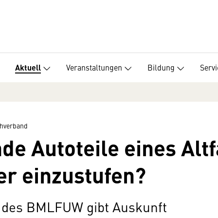
Veranstaltungen
Bildung
Servi
Aktuell
hverband
nde Autoteile eines Al
r einzustufen?
 des BMLFUW gibt Auskunft