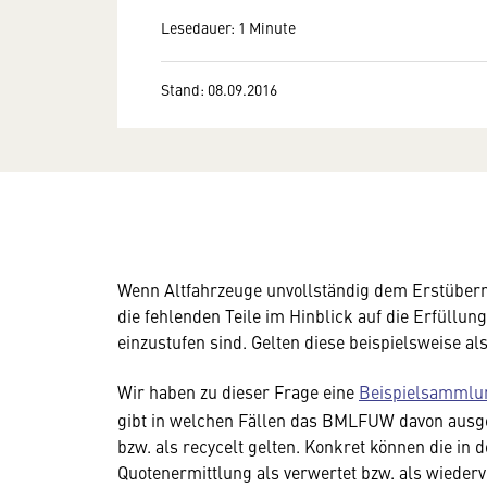
Lesedauer: 1 Minute
Stand: 08.09.2016
Wenn Altfahrzeuge unvollständig dem Erstübern
die fehlenden Teile im Hinblick auf die Erfüll
einzustufen sind. Gelten diese beispielsweise a
Wir haben zu dieser Frage eine
Beispielsamml
gibt in welchen Fällen das BMLFUW davon ausgeh
bzw. als recycelt gelten. Konkret können die in
Quotenermittlung als verwertet bzw. als wieder