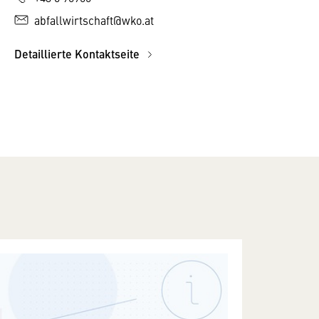
abfallwirtschaft@wko.at
Detaillierte Kontaktseite