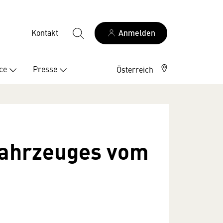
Kontakt
Anmelden
ce
Presse
Österreich
tfahrzeuges vom