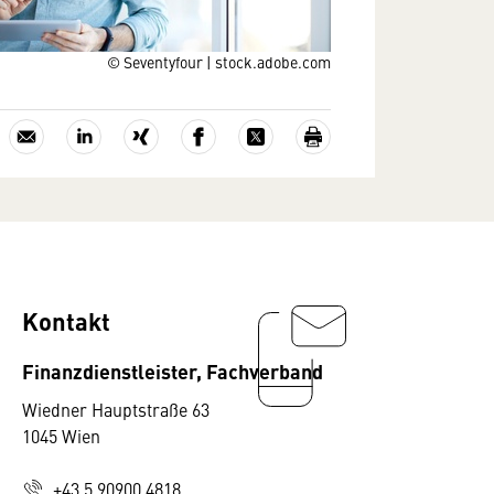
© Seventyfour | stock.adobe.com
Kontakt
Finanzdienstleister, Fachverband
Wiedner Hauptstraße 63
1045 Wien
+43 5 90900 4818