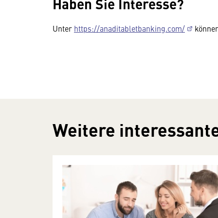
Haben Sie Interesse?
Unter
https://anaditabletbanking.com/
können 
Weitere interessante