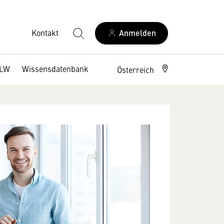
Kontakt
Anmelden
DLW
Wissensdatenbank
Österreich