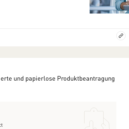
isierte und papierlose Produktbeantragung
ct