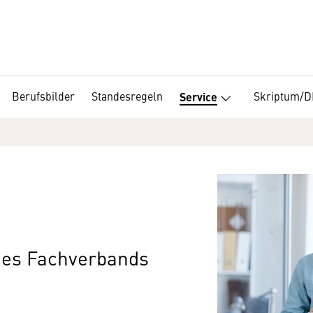
Berufsbilder
Standesregeln
Skriptum/
Service
 des Fachverbands