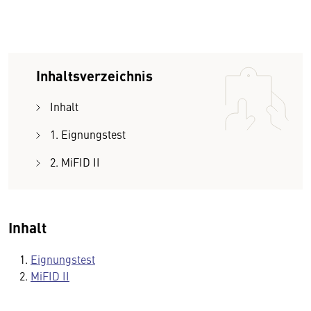
Inhaltsverzeichnis
Inhalt
1. Eignungstest
2. MiFID II
Inhalt
Eignungstest
MiFID II