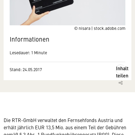
© nisara | stock.adobe.com
Informationen
Lesedauer: 1 Minute
Inhalt
Stand: 24.05.2017
teilen
Die RTR-GmbH verwaltet den Fernsehfonds Austria und
erhält jährlich EUR 13,5 Mio. aus einem Teil der Gebühren
gemäß § 3 Abs. 1 Rundfunkgebührengesetz (RGG). Diese