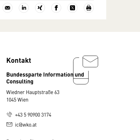
Kontakt
Bundessparte Information und
Consulting
Wiedner Hauptstraße 63
1045 Wien
+43 5 90900 3174
ic@wko.at