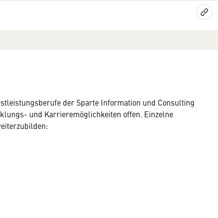
nstleistungsberufe der Sparte Information und Consulting
cklungs- und Karrieremöglichkeiten offen. Einzelne
eiterzubilden: