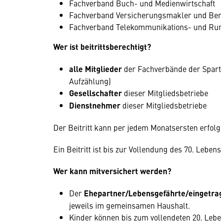
Fachverband Buch- und Medienwirtschaft
Fachverband Versicherungsmakler und Bera
Fachverband Telekommunikations- und R
Wer ist beitrittsberechtigt?
alle Mitglieder
der Fachverbände der Spart
Aufzählung)
Gesellschafter
dieser Mitgliedsbetriebe
Dienstnehmer
dieser Mitgliedsbetriebe
Der Beitritt kann per jedem Monatsersten erfolg
Ein Beitritt ist bis zur Vollendung des 70. Leben
Wer kann mitversichert werden?
Der
Ehepartner/Lebensgefährte/eingetra
jeweils im gemeinsamen Haushalt.
Kinder können bis zum vollendeten 20. Leb