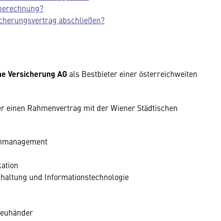
nberechnung?
cherungsvertrag abschließen?
ne Versicherung AG
als Bestbieter einer österreichweiten
er einen Rahmenvertrag mit der Wiener Städtischen
enmanagement
ation
altung und Informationstechnologie
reuhänder