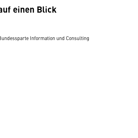
uf einen Blick
 Bundessparte Information und Consulting