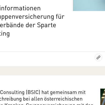
informationen
uppenversicherung für
verbände der Sparte
ting
 Consulting (BSIC) hat gemeinsam mit
hreibung bei allen österreichischen
te Kranken-Gruppenversicherung mit der