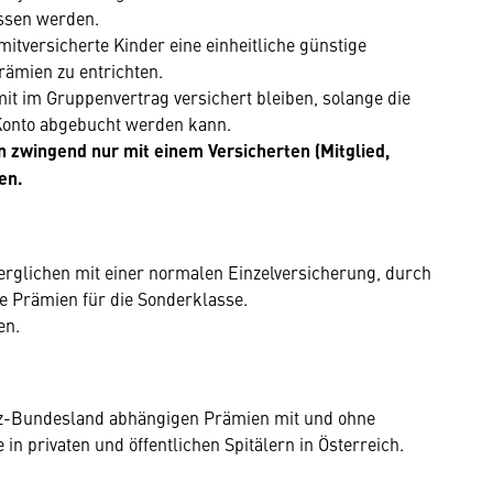
ossen werden.
mitversicherte Kinder eine einheitliche günstige
ämien zu entrichten.
mit im Gruppenvertrag versichert bleiben, solange die
Konto abgebucht werden kann.
 zwingend nur mit einem Versicherten (Mitglied,
en.
erglichen mit einer normalen Einzelversicherung, durch
 Prämien für die Sonderklasse.
en.
tz-Bundesland abhängigen Prämien mit und ohne
 in privaten und öffentlichen Spitälern in Österreich.