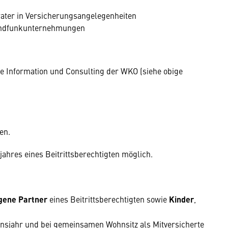
ter in Versicherungsangelegenheiten
undfunkunternehmungen
e Information und Consulting der WKO (siehe obige
en.
sjahres eines Beitrittsberechtigten möglich.
gene Partner
eines Beitrittsberechtigten sowie
Kinder
,
ensjahr und bei gemeinsamen Wohnsitz als Mitversicherte