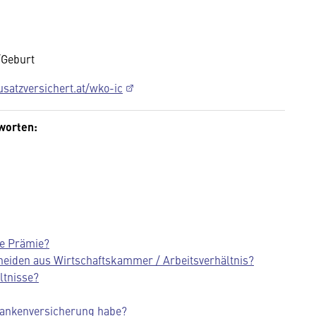
/Geburt
satzversichert.at/wko-ic
tworten:
ie Prämie?
heiden aus Wirtschaftskammer / Arbeitsverhältnis?
ltnisse?
rankenversicherung habe?