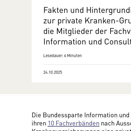
Fakten und Hintergrund
zur private Kranken-Gr
die Mitglieder der Fach
Information und Consul
Lesedauer: 6 Minuten
24.10.2025
Die Bundessparte Information und
ihren
10 Fachverbänden
nach Aussc
Krankenversicherungen eine priva