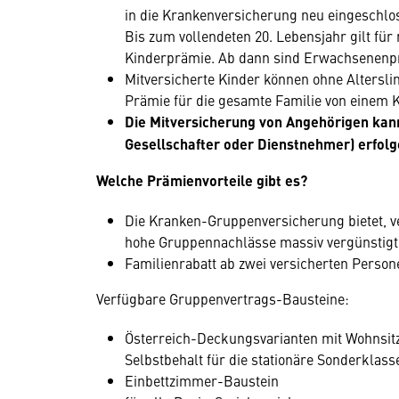
in die Krankenversicherung neu eingeschl
Bis zum vollendeten 20. Lebensjahr gilt für 
Kinderprämie. Ab dann sind Erwachsenenpr
Mitversicherte Kinder können ohne Altersli
Prämie für die gesamte Familie von einem 
Die Mitversicherung von Angehörigen kann
Gesellschafter oder Dienstnehmer) erfolg
Welche Prämienvorteile gibt es?
Die Kranken-Gruppenversicherung bietet, v
hohe Gruppennachlässe massiv vergünstigte
Familienrabatt ab zwei versicherten Person
Verfügbare Gruppenvertrags-Bausteine:
Österreich-Deckungsvarianten mit Wohnsi
Selbstbehalt für die stationäre Sonderklasse
Einbettzimmer-Baustein