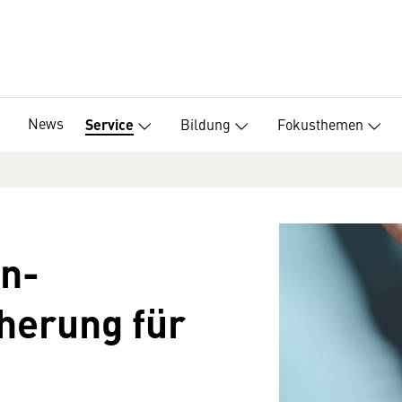
News
Bildung
Fokusthemen
Service
en-
herung für