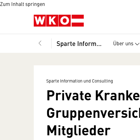
Zum Inhalt springen
Sparte Information und Consulting
Über uns
Sparte Information und Consulting
Private Krank
Gruppenversic
Mitglieder