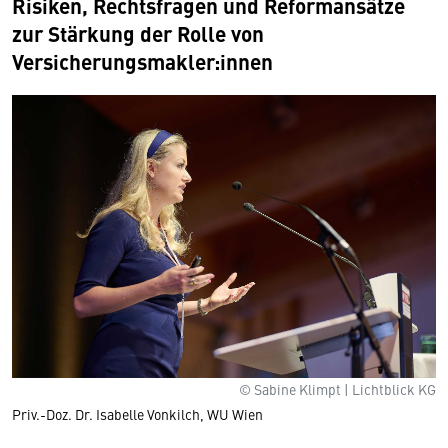
Risiken, Rechtsfragen und Reformansätze
zur Stärkung der Rolle von
Versicherungsmakler:innen
© Sabine Klimpt | Lichtblick KG
Priv.-Doz. Dr. Isabelle Vonkilch, WU Wien