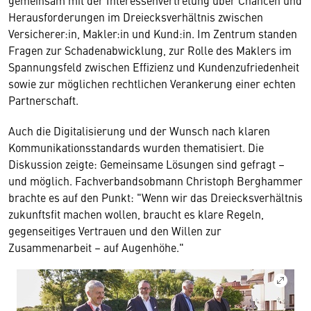
gemeinsam mit der Interessenvertretung über Chancen und
Herausforderungen im Dreiecksverhältnis zwischen
Versicherer:in, Makler:in und Kund:in. Im Zentrum standen
Fragen zur Schadenabwicklung, zur Rolle des Maklers im
Spannungsfeld zwischen Effizienz und Kundenzufriedenheit
sowie zur möglichen rechtlichen Verankerung einer echten
Partnerschaft.
Auch die Digitalisierung und der Wunsch nach klaren
Kommunikationsstandards wurden thematisiert. Die
Diskussion zeigte: Gemeinsame Lösungen sind gefragt –
und möglich. Fachverbandsobmann Christoph Berghammer
brachte es auf den Punkt: "Wenn wir das Dreiecksverhältnis
zukunftsfit machen wollen, braucht es klare Regeln,
gegenseitiges Vertrauen und den Willen zur
Zusammenarbeit – auf Augenhöhe."