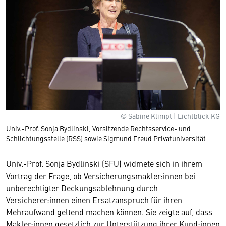
© Sabine Klimpt | Lichtblick KG
Univ.-Prof. Sonja Bydlinski, Vorsitzende Rechtsservice- und
Schlichtungsstelle (RSS) sowie Sigmund Freud Privatuniversität
Univ.-Prof. Sonja Bydlinski (SFU) widmete sich in ihrem
Vortrag der Frage, ob Versicherungsmakler:innen bei
unberechtigter Deckungsablehnung durch
Versicherer:innen einen Ersatzanspruch für ihren
Mehraufwand geltend machen können. Sie zeigte auf, dass
Makler:innen gesetzlich zur Unterstützung ihrer Kund:innen