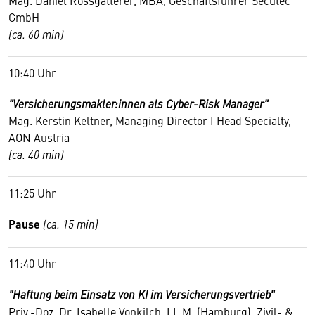
Mag. Daniel Rossgatterer, MBA, Geschäftsführer Secutec
GmbH
(ca. 60 min)
10:40 Uhr
"Versicherungsmakler:innen als Cyber-Risk Manager"
Mag. Kerstin Keltner, Managing Director I Head Specialty,
AON Austria
(ca. 40 min)
11:25 Uhr
Pause
(ca. 15 min)
11:40 Uhr
"Haftung beim Einsatz von KI im Versicherungsvertrieb"
Priv.-Doz. Dr. Isabelle Vonkilch, LL.M. (Hamburg), Zivil- &