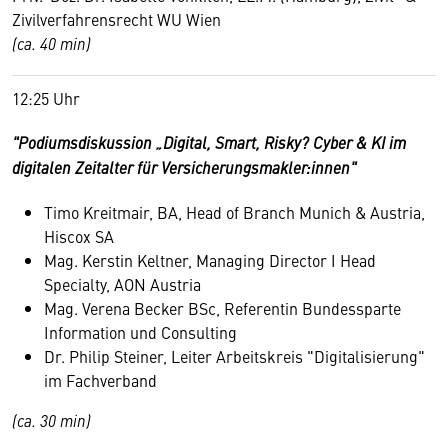
Zivilverfahrensrecht WU Wien
(ca. 40 min)
12:25 Uhr
"Podiumsdiskussion „Digital, Smart, Risky? Cyber & KI im
digitalen Zeitalter für Versicherungsmakler:innen"
Timo Kreitmair, BA, Head of Branch Munich & Austria,
Hiscox SA
Mag. Kerstin Keltner, Managing Director I Head
Specialty, AON Austria
Mag. Verena Becker BSc, Referentin Bundessparte
Information und Consulting
Dr. Philip Steiner, Leiter Arbeitskreis "Digitalisierung"
im Fachverband
(ca. 30 min)