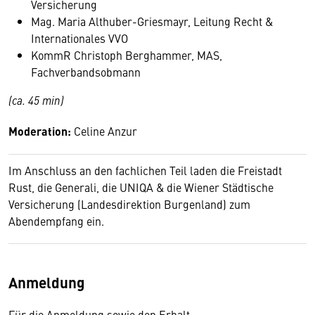
Versicherung
Mag. Maria Althuber-Griesmayr, Leitung Recht &
Internationales VVO
KommR Christoph Berghammer, MAS,
Fachverbandsobmann
(ca. 45 min)
Moderation:
Celine Anzur
Im Anschluss an den fachlichen Teil laden die Freistadt
Rust, die Generali, die UNIQA & die Wiener Städtische
Versicherung (Landesdirektion Burgenland) zum
Abendempfang ein.
Anmeldung
Für die Anmeldung sowie den Erhalt