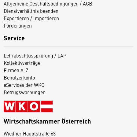
Allgemeine Geschäftsbedingungen / AGB
Dienstverhältnis beenden
Exportieren / Importieren
Förderungen
Service
Lehrabschlussprüfung / LAP
Kollektivverträge
Firmen A-Z
Benutzerkonto
eServices der WKO
Betrugswarnungen
Wirtschaftskammer Österreich
Wiedner Hauptstraße 63
D