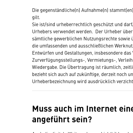
Die gegenständliche(n) Aufnahme(n) stammt(en) vom
gilt.
Sie ist/sind urheberrechtlich geschützt und da
Urhebers verwendet werden. Der Urheber überträ
sämtliche gewerblichen Nutzungsrechte sowie ü
die umfassenden und ausschließlichen Werknutzu
Entwürfen und Gestaltungen, insbesondere das V
Zurverfügungsstellungs-, Vermietungs-, Verleih
Wiedergabe. Die Übertragung ist räumlich, ze
bezieht sich auch auf zukünftige, derzeit noch 
Urheberbezeichnung wird ausdrücklich verzicht
Muss auch im Internet ei
angeführt sein?