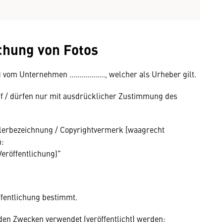
ichung von Fotos
 Unternehmen .................., welcher als Urheber gilt.
arf / dürfen nur mit ausdrücklicher Zustimmung des
ellerbezeichnung / Copyrightvermerk [waagrecht
n:
er Veröffentlichung)"
ffentlichung bestimmt.
den Zwecken verwendet (veröffentlicht) werden: