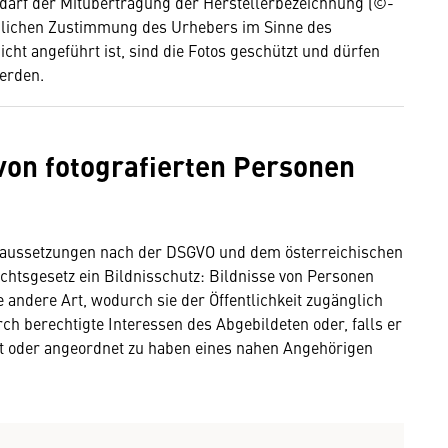
bedarf der Mitübertragung der Herstellerbezeichnung (©-
klichen Zustimmung des Urhebers im Sinne des
ht angeführt ist, sind die Fotos geschützt und dürfen
erden.
von fotografierten Personen
raussetzungen nach der DSGVO und dem österreichischen
chtsgesetz ein Bildnisschutz: Bildnisse von Personen
e andere Art, wodurch sie der Öffentlichkeit zugänglich
h berechtigte Interessen des Abgebildeten oder, falls er
tet oder angeordnet zu haben eines nahen Angehörigen