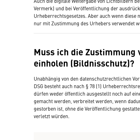
Auch die digitale Weitergabe von Lichtbildern 
Vermerk) und bei Veröffentlichung der ausdrüc
Urheberrechtsgesetzes. Aber auch wenn diese nic
nur mit Zustimmung des Urhebers verwendet w
Muss ich die Zustimmung 
einholen (Bildnisschutz)?
Unabhängig von den datenschutzrechtlichen Vo
DSG besteht auch nach § 78 (1) Urheberrechtsre
dürfen weder öffentlich ausgestellt noch auf ein
gemacht werden, verbreitet werden, wenn dadurc
gestorben ist, ohne die Veröffentlichung gestat
verletzt würden.