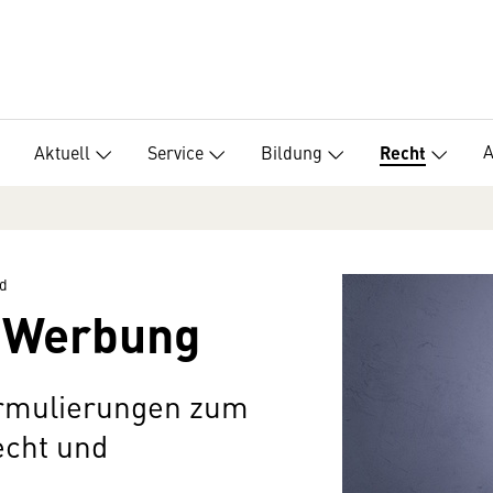
Aktuell
Service
Bildung
Recht
d
d Werbung
ormulierungen zum
echt und