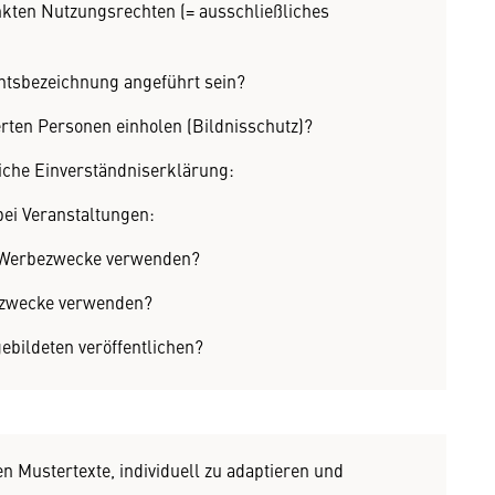
kten Nutzungsrechten (= ausschließliches
htsbezeichnung angeführt sein?
rten Personen einholen (Bildnisschutz)?
iche Einverständniserklärung:
ei Veranstaltungen:
r Werbezwecke verwenden?
bezwecke verwenden?
ebildeten veröffentlichen?
en Mustertexte, individuell zu adaptieren und