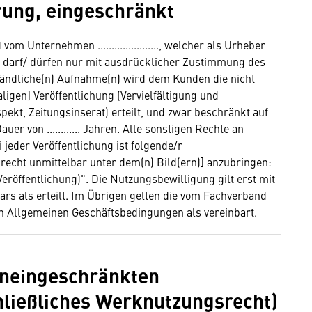
ung, eingeschränkt
 Unternehmen ......................, welcher als Urheber
und darf/ dürfen nur mit ausdrücklicher Zustimmung des
ändliche(n) Aufnahme(n) wird dem Kunden die nicht
igen] Veröffentlichung (Vervielfältigung und
g, Prospekt, Zeitungsinserat) erteilt, und zwar beschränkt auf
er von ............ Jahren. Alle sonstigen Rechte an
jeder Veröffentlichung ist folgende/r
echt unmittelbar unter dem(n) Bild(ern)] anzubringen:
 der Veröffentlichung)". Die Nutzungsbewilligung gilt erst mit
rs als erteilt. Im Übrigen gelten die vom Fachverband
Allgemeinen Geschäftsbedingungen als vereinbart.
uneingeschränkten
hließliches Werknutzungsrecht)