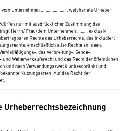
 Unternehmen ......................, welcher als Urheber
rf/dürfen nur mit ausdrücklicher Zustimmung des
gt Herrn/ Frau/dem Unternehmen ......... exklusiv
bertragbaren Rechte des Urheberrechts, das inkludiert
ngsrechte, einschließlich aller Rechte an Ideen,
ervielfältigungs-, das Verbreitung-, Sende-,
- und Weiterverkaufsrecht und das Recht der öffentlichen
itlich und nach Verwendungszweck unbeschränkt und
unbekannte Nutzungsarten. Auf das Recht der
et.
ne Urheberrechtsbezeichnung