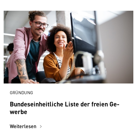
GRÜNDUNG
Bundes­einheitliche Liste der freien Ge­
werbe
Weiterlesen