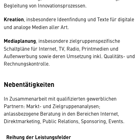
Begleitung von Innovationsprozessen.
Kreation
, insbesondere Ideenfindung und Texte für digitale
und analoge Medien aller Art.
Mediaplanung
, insbesondere zielgruppenspezifische
Schaltpläne für Internet, TV, Radio, Printmedien und
Außenwerbung sowie deren Umsetzung inkl. Qualitäts- und
Rechnungskontrolle.
Nebentätigkeiten
In Zusammenarbeit mit qualifizierten gewerblichen
Partnern: Markt- und Zielgruppenanalysen;
anlassbezogene Beratung in den Bereichen Internet,
Direktmarketing, Public Relations, Sponsoring, Events.
Reihung der Leistungsfelder