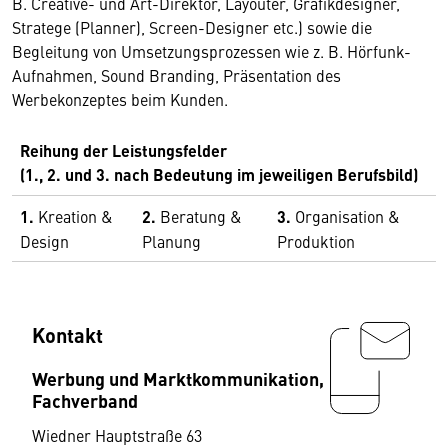
B. Creative- und Art-Direktor, Layouter, Grafikdesigner,
Stratege (Planner), Screen-Designer etc.) sowie die
Begleitung von Umsetzungsprozessen wie z. B. Hörfunk-
Aufnahmen, Sound Branding, Präsentation des
Werbekonzeptes beim Kunden.
Reihung der Leistungsfelder
(1., 2. und 3. nach Bedeutung im jeweiligen Berufsbild)
1.
Kreation &
2.
Beratung &
3.
Organisation &
Design
Planung
Produktion
Kontakt
Werbung und Marktkommunikation,
Fachverband
Wiedner Hauptstraße 63