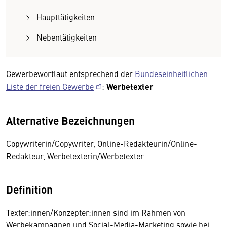
Haupttätigkeiten
Nebentätigkeiten
Gewerbewortlaut entsprechend der
Bundeseinheitlichen
Liste der freien Gewerbe
:
Werbetexter
Alternative Bezeichnungen
Copywriterin/Copywriter, Online-Redakteurin/Online-
Redakteur, Werbetexterin/Werbetexter
Definition
Texter:innen/Konzepter:innen sind im Rahmen von
Werbekampagnen und Social-Media-Marketing sowie bei