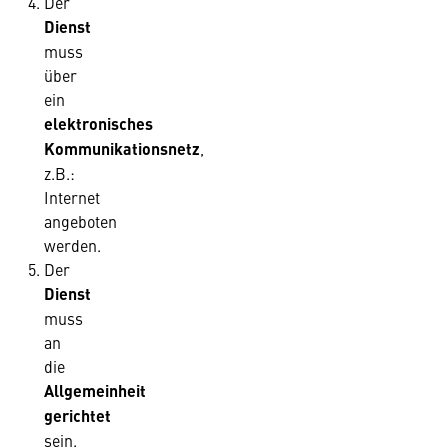
Der
Dienst
muss
über
ein
elektronisches
Kommunikationsnetz
,
z.B.:
Internet
angeboten
werden.
Der
Dienst
muss
an
die
Allgemeinheit
gerichtet
sein.