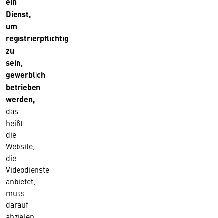
ein
Dienst,
um
registrierpflichtig
zu
sein,
gewerblich
betrieben
werden,
das
heißt
die
Website,
die
Videodienste
anbietet,
muss
darauf
abzielen,