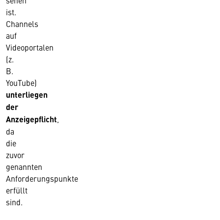
sehen
ist.
Channels
auf
Videoportalen
(z.
B.
YouTube)
unterliegen
der
Anzeigepflicht
,
da
die
zuvor
genannten
Anforderungspunkte
erfüllt
sind.