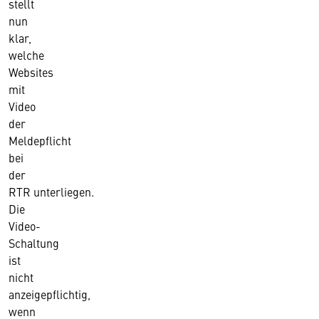
stellt
nun
klar,
welche
Websites
mit
Video
der
Meldepflicht
bei
der
RTR unterliegen.
Die
Video-
Schaltung
ist
nicht
anzeigepflichtig,
wenn