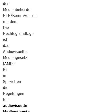
der
Medienbehörde
RTR/KommAustria
melden.
Die
Rechtsgrundlage
ist
das
Audiovisuelle
Mediengesetz
(AMD-
G)
im
Speziellen
die
Regelungen
für
audiovisuelle
Mediendienste