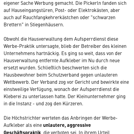
eigener Sache Werbung gemacht. Die Pickerln fanden sich
auf Hauseingangstüren, Post- oder Elektrokästen, aber
auch auf Rauchfangkehrerkästchen oder "schwarzen
Brettern" in Stiegenhäusern.
Obwohl die Hausverwaltung dem Aufsperrdienst diese
Werbe-Praktik untersagte, blieb der Betreiber des kleinen
Unternehmens hartnäckig. Es ging so weit, dass von der
Hausverwaltung entfernte Aufkleber im Nu durch neue
ersetzt wurden. Schließlich beschwerten sich die
Hausbewohner beim Schutzverband gegen unlauteren
Wettbewerb. Der Verband zog vor Gericht und bewirkte eine
einstweilige Verfügung, wonach der Aufsperrdienst die
Kleberei zu unterlassen hatte. Der Kleinunternehmer ging
in die Instanz - und zog den Kürzeren.
Die Höchstrichter werteten das Anbringen der Werbe-
Aufkleber als eine
unlautere, aggressive
Geschäftspraktik
, die verboten sei. In ihrem Urteil