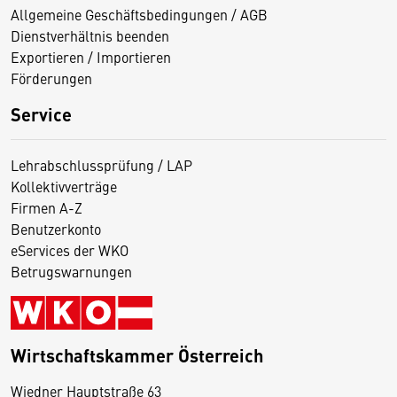
Allgemeine Geschäftsbedingungen / AGB
Dienstverhältnis beenden
Exportieren / Importieren
Förderungen
Service
Lehrabschlussprüfung / LAP
Kollektivverträge
Firmen A-Z
Benutzerkonto
eServices der WKO
Betrugswarnungen
Wirtschaftskammer Österreich
Wiedner Hauptstraße 63
D