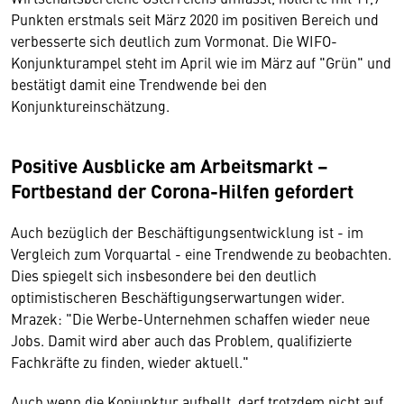
Punkten erstmals seit März 2020 im positiven Bereich und
verbesserte sich deutlich zum Vormonat. Die WIFO-
Konjunkturampel steht im April wie im März auf "Grün" und
bestätigt damit eine Trendwende bei den
Konjunktureinschätzung.
Positive Ausblicke am Arbeitsmarkt –
Fortbestand der Corona-Hilfen gefordert
Auch bezüglich der Beschäftigungsentwicklung ist - im
Vergleich zum Vorquartal - eine Trendwende zu beobachten.
Dies spiegelt sich insbesondere bei den deutlich
optimistischeren Beschäftigungserwartungen wider.
Mrazek: "Die Werbe-Unternehmen schaffen wieder neue
Jobs. Damit wird aber auch das Problem, qualifizierte
Fachkräfte zu finden, wieder aktuell."
Auch wenn die Konjunktur aufhellt, darf trotzdem nicht auf