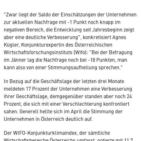
"Zwar liegt der Saldo der Einschätzungen der Unternehmen
zur aktuellen Nachfrage mit -1 Punkt noch knapp im
negativen Bereich, die Entwicklung seit Jahresbeginn zeigt
aber eine deutliche Verbesserung", konkretisiert Agnes
Kügler, Konjunkturexpertin des Österreichischen
Wirtschaftsforschungsinstituts (Wifo): "Bei der Befragung
im Jänner lag die Nachfrage noch bei -18 Punkten, man
kann also von einer Stimmungsaufhellung sprechen."
In Bezug auf die Geschäftslage der letzten drei Monate
meldeten 17 Prozent der Unternehmen eine Verbesserung
ihrer Geschäftslage, demgegenüber standen aber noch 24
Prozent, die sich mit einer Verschlechterung konfrontiert
sahen. Generell hellte sich im April die Stimmung der
Unternehmen in Österreich deutlich auf.
Der WIFO-Konjunkturklimaindex, der sämtliche
Wirtschaftsbereiche Österreichs umfasst, notierte mit 11,7