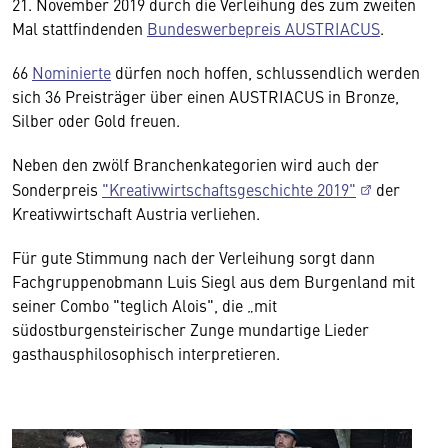
21. November 2019 durch die Verleihung des zum zweiten
Mal stattfindenden
Bundeswerbepreis AUSTRIACUS
.
66
Nominierte
dürfen noch hoffen, schlussendlich werden
sich 36 Preisträger über einen AUSTRIACUS in Bronze,
Silber oder Gold freuen.
Neben den zwölf Branchenkategorien wird auch der
Sonderpreis
"Kreativwirtschaftsgeschichte 2019"
der
Kreativwirtschaft Austria verliehen.
Für gute Stimmung nach der Verleihung sorgt dann
Fachgruppenobmann Luis Siegl aus dem Burgenland mit
seiner Combo "teglich Alois", die „mit
südostburgensteirischer Zunge mundartige Lieder
gasthausphilosophisch interpretieren.