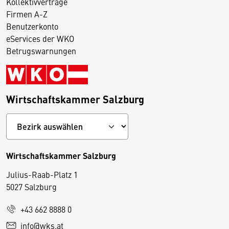
Kollektivverträge
Firmen A-Z
Benutzerkonto
eServices der WKO
Betrugswarnungen
Wirtschaftskammer Salzburg
Wirtschaftskammer Salzburg
Julius-Raab-Platz 1
5027 Salzburg
D
+43 662 8888 0
i
info@wks.at