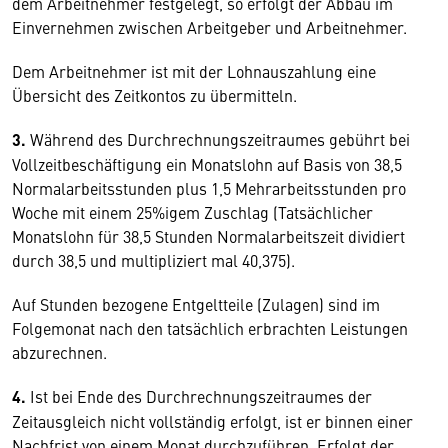
dem Arbeitnehmer festgelegt, so erfolgt der Abbau im
Einvernehmen zwischen Arbeitgeber und Arbeitnehmer.
Dem Arbeitnehmer ist mit der Lohnauszahlung eine
Übersicht des Zeitkontos zu übermitteln.
3.
Während des Durchrechnungszeitraumes gebührt bei
Vollzeitbeschäftigung ein Monatslohn auf Basis von 38,5
Normalarbeitsstunden plus 1,5 Mehrarbeitsstunden pro
Woche mit einem 25%igem Zuschlag (Tatsächlicher
Monatslohn für 38,5 Stunden Normalarbeitszeit dividiert
durch 38,5 und multipliziert mal 40,375).
Auf Stunden bezogene Entgeltteile (Zulagen) sind im
Folgemonat nach den tatsächlich erbrachten Leistungen
abzurechnen.
4.
Ist bei Ende des Durchrechnungszeitraumes der
Zeitausgleich nicht vollständig erfolgt, ist er binnen einer
Nachfrist von einem Monat durchzuführen. Erfolgt der