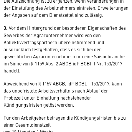
Die Aufzeichnung ist zu ergänzen, wenn Veränderungen in
der Einstufung des Arbeitnehmers eintreten. Erweiterungen
der Angaben auf dem Dienstzettel sind zulässig.
3.
Vor dem Hintergrund der besonderen Eigenschaften des
Gewerbes der Agrarunternehmer wird von den
Kollektivvertragspartnern übereinstimmend und
ausdrücklich festgehalten, dass es sich bei den
gewerblichen Agrarunternehmern um eine Saisonbranche
im Sinne von § 1159 Abs. 2 ABGB idF BGBl. I Nr. 153/2017
handelt.
Abweichend von § 1159 ABGB, idF BGBl. I 153/2017, kann
das unbefristete Arbeitsverhältnis nach Ablauf der
Probezeit unter Einhaltung nachstehender
Kündigungsfristen gelöst werden.
Für den Arbeitgeber betragen die Kündigungsfristen bis zu
einer Gesamtdienstzeit
von 18 Monaten 1 Woche,