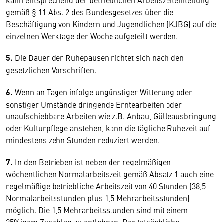
kann entsprechend der betrieblichen Arbeitszeiteinteilung
gemäß § 11 Abs. 2 des Bundesgesetzes über die
Beschäftigung von Kindern und Jugendlichen (KJBG) auf die
einzelnen Werktage der Woche aufgeteilt werden.
5.
Die Dauer der Ruhepausen richtet sich nach den
gesetzlichen Vorschriften.
6.
Wenn an Tagen infolge ungünstiger Witterung oder
sonstiger Umstände dringende Erntearbeiten oder
unaufschiebbare Arbeiten wie z.B. Anbau, Gülleausbringung
oder Kulturpflege anstehen, kann die tägliche Ruhezeit auf
mindestens zehn Stunden reduziert werden.
7.
In den Betrieben ist neben der regelmäßigen
wöchentlichen Normalarbeitszeit gemäß Absatz 1 auch eine
regelmäßige betriebliche Arbeitszeit von 40 Stunden (38,5
Normalarbeitsstunden plus 1,5 Mehrarbeitsstunden)
möglich. Die 1,5 Mehrarbeitsstunden sind mit einem
25%igem Zuschlag zu entlohnen. Der tatsächliche