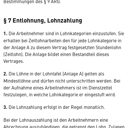
Bestimmungen des § 9 ARG.
§ 7 Entlohnung, Lohnzahlung
1.
Die Arbeitnehmer sind in Lohnkategorien einzustufen. Sie
erhalten bei Zeitlohnarbeiten den für jede Lohnkategorie in
der Anlage A zu diesem Vertrag festgesetzten Stundenlohn
(Zeitlohn). Die Anlage bildet einen Bestandteil dieses
Vertrages.
2.
Die Löhne in der Lohntafel (Anlage A) gelten als
Mindestlöhne und dürfen nicht unterschritten werden. Bei
der Aufnahme eines Arbeitnehmers ist im Dienstzettel
festzulegen, in welche Lohnkategorie er eingestuft wird.
3.
Die Lohnzahlung erfolgt in der Regel monatlich.
Bei der Lohnauszahlung ist den Arbeitnehmern eine
Abrechnung auszuhändigen, die getrennt den Lohn, Zulagen