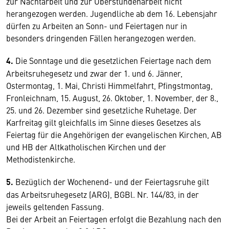
zur Nachtarbeit und zur Überstundenarbeit nicht
herangezogen werden. Jugendliche ab dem 16. Lebensjahr
dürfen zu Arbeiten an Sonn- und Feiertagen nur in
besonders dringenden Fällen herangezogen werden.
4.
Die Sonntage und die gesetzlichen Feiertage nach dem
Arbeitsruhegesetz und zwar der 1. und 6. Jänner,
Ostermontag, 1. Mai, Christi Himmelfahrt, Pfingstmontag,
Fronleichnam, 15. August, 26. Oktober, 1. November, der 8.,
25. und 26. Dezember sind gesetzliche Ruhetage. Der
Karfreitag gilt gleichfalls im Sinne dieses Gesetzes als
Feiertag für die Angehörigen der evangelischen Kirchen, AB
und HB der Altkatholischen Kirchen und der
Methodistenkirche.
5.
Bezüglich der Wochenend- und der Feiertagsruhe gilt
das Arbeitsruhegesetz (ARG), BGBl. Nr. 144/83, in der
jeweils geltenden Fassung.
Bei der Arbeit an Feiertagen erfolgt die Bezahlung nach den