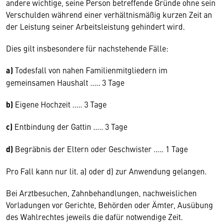
andere wichtige, seine Person betreffende Gründe ohne sein
Verschulden während einer verhältnismäßig kurzen Zeit an
der Leistung seiner Arbeitsleistung gehindert wird.
Dies gilt insbesondere für nachstehende Fälle:
a)
Todesfall von nahen Familienmitgliedern im
gemeinsamen Haushalt ..... 3 Tage
b)
Eigene Hochzeit ..... 3 Tage
c)
Entbindung der Gattin ..... 3 Tage
d)
Begräbnis der Eltern oder Geschwister ..... 1 Tage
Pro Fall kann nur lit. a) oder d) zur Anwendung gelangen.
Bei Arztbesuchen, Zahnbehandlungen, nachweislichen
Vorladungen vor Gerichte, Behörden oder Ämter, Ausübung
des Wahlrechtes jeweils die dafür notwendige Zeit.