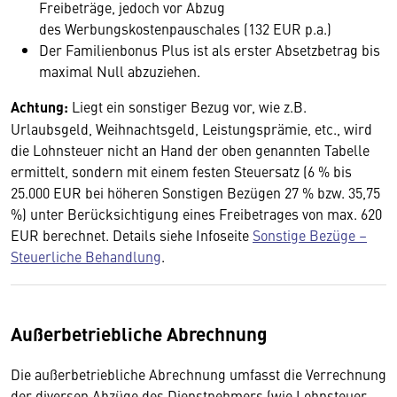
Freibeträge, jedoch vor Abzug
des Werbungskostenpauschales (132 EUR p.a.)
Der Familienbonus Plus ist als erster Absetzbetrag bis
maximal Null abzuziehen.
Achtung:
Liegt ein sonstiger Bezug vor, wie z.B.
Urlaubsgeld, Weihnachtsgeld, Leistungsprämie, etc., wird
die Lohnsteuer nicht an Hand der oben genannten Tabelle
ermittelt, sondern mit einem festen Steuersatz (6 % bis
25.000 EUR bei höheren Sonstigen Bezügen 27 % bzw. 35,75
%) unter Berücksichtigung eines Freibetrages von max. 620
EUR berechnet. Details siehe Infoseite
Sonstige Bezüge –
Steuerliche Behandlung
.
Außerbetriebliche Abrechnung
Die außerbetriebliche Abrechnung umfasst die Verrechnung
der diversen Abzüge des Dienstnehmers (wie Lohnsteuer