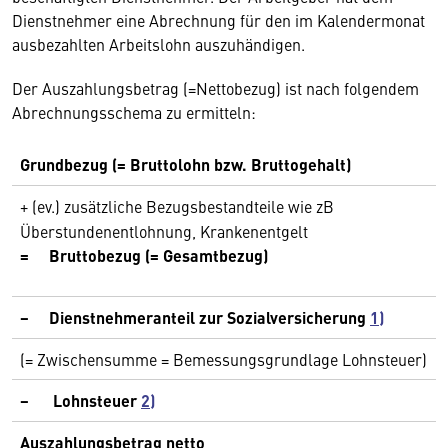
Dienstnehmer eine Abrechnung für den im Kalendermonat
ausbezahlten Arbeitslohn auszuhändigen.
Der Auszahlungsbetrag (=Nettobezug) ist nach folgendem
Abrechnungsschema zu ermitteln:
Grundbezug (= Bruttolohn bzw. Bruttogehalt)
+ (ev.)
zusätzliche
Bezugsbestandteile wie zB
Überstundenentlohnung, Krankenentgelt
= Bruttobezug (= Gesamtbezug)
− Dienstnehmeranteil zur Sozialversicherung
1)
(= Zwischensumme = Bemessungsgrundlage Lohnsteuer)
−
Lohnsteuer
2)
Auszahlungsbetrag netto