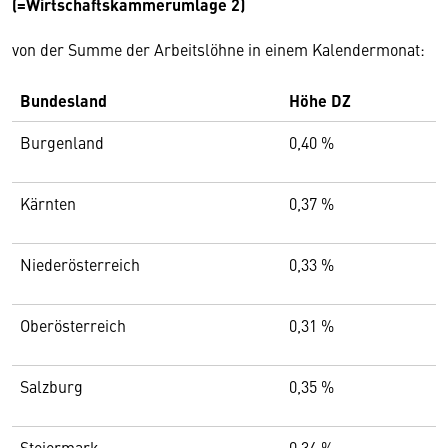
(=Wirtschaftskammerumlage 2)
von der Summe der Arbeitslöhne in einem Kalendermonat:
Bundesland
Höhe DZ
Burgenland
0,40 %
Kärnten
0,37 %
Niederösterreich
0,33 %
Oberösterreich
0,31 %
Salzburg
0,35 %
Steiermark
0,34 %