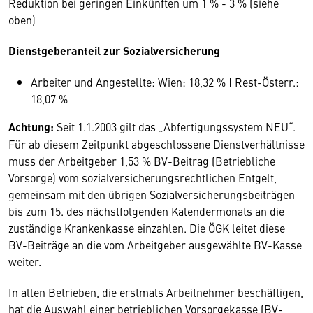
Reduktion bei geringen Einkünften um 1 % - 3 % (siehe
oben)
Dienstgeberanteil zur Sozialversicherung
Arbeiter und Angestellte: Wien: 18,32 % | Rest-Österr.:
18,07 %
Achtung:
Seit 1.1.2003 gilt das „Abfertigungssystem NEU“.
Für ab diesem Zeitpunkt abgeschlossene Dienstverhältnisse
muss der Arbeitgeber 1,53 % BV-Beitrag (Betriebliche
Vorsorge) vom sozialversicherungsrechtlichen Entgelt,
gemeinsam mit den übrigen Sozialversicherungsbeiträgen
bis zum 15. des nächstfolgenden Kalendermonats an die
zuständige Krankenkasse einzahlen. Die ÖGK leitet diese
BV-Beiträge an die vom Arbeitgeber ausgewählte BV-Kasse
weiter.
In allen Betrieben, die erstmals Arbeitnehmer beschäftigen,
hat die Auswahl einer betrieblichen Vorsorgekasse (BV-