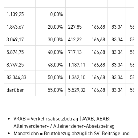
1.139,25
0,00%
1.843,67
20,00%
227,85
166,68
83,34
58,
3.049,17
30,00%
412,22
166,68
83,34
58,
5.874,75
40,00%
717,13
166,68
83,34
58,
8.749,25
48,00%
1.187,11
166,68
83,34
58,
83.344,33
50,00%
1.362,10
166,68
83,34
58,
darüber
55,00%
5.529,32
166,68
83,34
58,
VKAB = Verkehrsabsetzbetrag | AVAB, AEAB:
Alleinverdiener- / Alleinerzieher-Absetzbetrag
Monatslohn = Bruttobezug abzüglich SV-Beiträge und