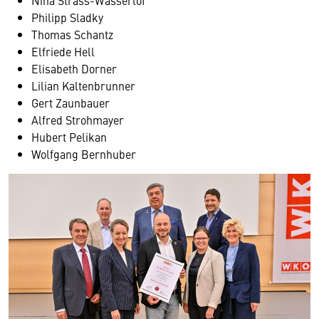
Nina Strass-Wasserlof
Philipp Sladky
Thomas Schantz
Elfriede Hell
Elisabeth Dorner
Lilian Kaltenbrunner
Gert Zaunbauer
Alfred Strohmayer
Hubert Pelikan
Wolfgang Bernhuber