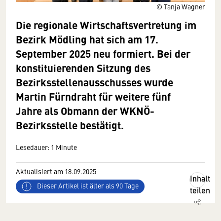
© Tanja Wagner
Die regionale Wirtschaftsvertretung im
Bezirk Mödling hat sich am 17.
September 2025 neu formiert. Bei der
konstituierenden Sitzung des
Bezirksstellenausschusses wurde
Martin Fürndraht
für weitere fünf
Jahre als Obmann der WKNÖ-
Bezirksstelle bestätigt.
Lesedauer: 1 Minute
Aktualisiert am 18.09.2025
Inhalt
Dieser Artikel ist älter als 90 Tage
teilen