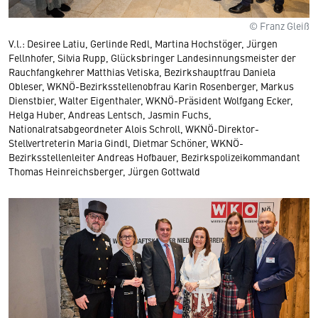
© Franz Gleiß
V.l.: Desiree Latiu, Gerlinde Redl, Martina Hochstöger, Jürgen
Fellnhofer, Silvia Rupp, Glücksbringer Landesinnungsmeister der
Rauchfangkehrer Matthias Vetiska, Bezirkshauptfrau Daniela
Obleser, WKNÖ-Bezirksstellenobfrau Karin Rosenberger, Markus
Dienstbier, Walter Eigenthaler, WKNÖ-Präsident Wolfgang Ecker,
Helga Huber, Andreas Lentsch, Jasmin Fuchs,
Nationalratsabgeordneter Alois Schroll, WKNÖ-Direktor-
Stellvertreterin Maria Gindl, Dietmar Schöner, WKNÖ-
Bezirksstellenleiter Andreas Hofbauer, Bezirkspolizeikommandant
Thomas Heinreichsberger, Jürgen Gottwald