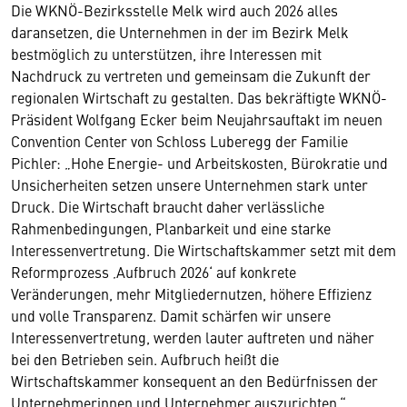
Die WKNÖ-Bezirksstelle Melk wird auch 2026 alles
daransetzen, die Unternehmen in der im Bezirk Melk
bestmöglich zu unterstützen, ihre Interessen mit
Nachdruck zu vertreten und gemeinsam die Zukunft der
regionalen Wirtschaft zu gestalten. Das bekräftigte WKNÖ-
Präsident Wolfgang Ecker beim Neujahrsauftakt im neuen
Convention Center von Schloss Luberegg der Familie
Pichler: „Hohe Energie- und Arbeitskosten, Bürokratie und
Unsicherheiten setzen unsere Unternehmen stark unter
Druck. Die Wirtschaft braucht daher verlässliche
Rahmenbedingungen, Planbarkeit und eine starke
Interessenvertretung. Die Wirtschaftskammer setzt mit dem
Reformprozess ‚Aufbruch 2026‘ auf konkrete
Veränderungen, mehr Mitgliedernutzen, höhere Effizienz
und volle Transparenz. Damit schärfen wir unsere
Interessenvertretung, werden lauter auftreten und näher
bei den Betrieben sein. Aufbruch heißt die
Wirtschaftskammer konsequent an den Bedürfnissen der
Unternehmerinnen und Unternehmer auszurichten.“