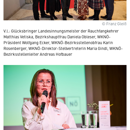
© Franz Gleiß
V.l.: Glücksbringer Landesinnungsmeister der Rauchfangkehrer
Matthias Vetiska, Bezirkshauptfrau Daniela Obleser, WKNÖ-
Präsident Wolfgang Ecker, WKNÖ-Bezirksstellenobfrau Karin
Rosenberger, WKNÖ-Direktor-Stellvertreterin Maria Gindl, WKNÖ-
Bezirksstellenleiter Andreas Hofbauer