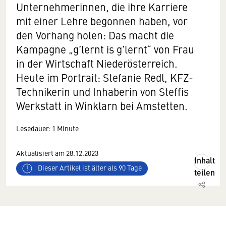
Unternehmerinnen, die ihre Karriere
mit einer Lehre begonnen haben, vor
den Vorhang holen: Das macht die
Kampagne „g’lernt is g’lernt“ von Frau
in der Wirtschaft Niederösterreich.
Heute im Portrait: Stefanie Redl, KFZ-
Technikerin und Inhaberin von Steffis
Werkstatt in Winklarn bei Amstetten.
Lesedauer: 1 Minute
Aktualisiert am 28.12.2023
Inhalt
Dieser Artikel ist älter als 90 Tage
teilen