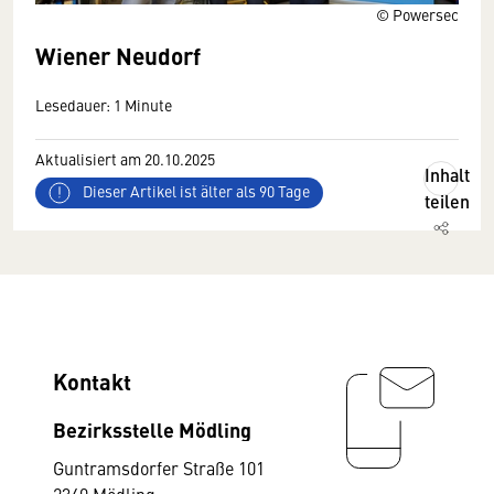
© Powersec
Wiener Neudorf
Lesedauer: 1 Minute
Aktualisiert am 20.10.2025
Inhalt
Dieser Artikel ist älter als 90 Tage
teilen
Kontakt
Bezirksstelle Mödling
Guntramsdorfer Straße 101