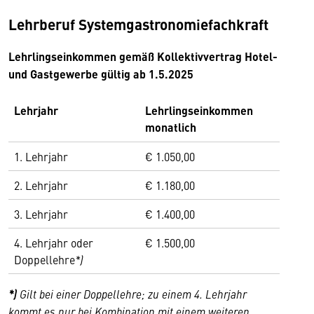
Lehrberuf Systemgastronomiefachkraft
Lehrlingseinkommen gemäß Kollektivvertrag Hotel-
und Gastgewerbe gültig ab 1.5.2025
Lehrjahr
Lehrlingseinkommen
monatlich
1. Lehrjahr
€ 1.050,00
2. Lehrjahr
€ 1.180,00
3. Lehrjahr
€ 1.400,00
4. Lehrjahr oder
€ 1.500,00
Doppellehre
*)
*)
Gilt bei einer Doppellehre; zu einem 4. Lehrjahr
kommt es nur bei Kombination mit einem weiteren