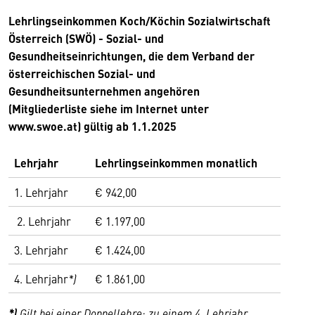
Lehrlingseinkommen Koch/Köchin Sozialwirtschaft
Österreich (SWÖ) - Sozial- und
Gesundheitseinrichtungen, die dem Verband der
österreichischen Sozial- und
Gesundheitsunternehmen angehören
(Mitgliederliste siehe im Internet unter
www.swoe.at) gültig ab 1.1.2025
Lehrjahr
Lehrlingseinkommen monatlich
1. Lehrjahr
€ 942,00
2. Lehrjahr
€ 1.197,00
3. Lehrjahr
€ 1.424,00
4. Lehrjahr
*)
€ 1.861,00
*)
Gilt bei einer Doppellehre; zu einem 4. Lehrjahr