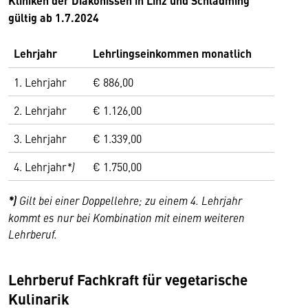
Kliniken der Diakonissen in Linz und Schladming
gültig ab 1.7.2024
Lehrjahr
Lehrlingseinkommen monatlich
1. Lehrjahr
€ 886,00
2. Lehrjahr
€ 1.126,00
3. Lehrjahr
€ 1.339,00
4. Lehrjahr
*)
€ 1.750,00
*)
Gilt bei einer Doppellehre; zu einem 4. Lehrjahr
kommt es nur bei Kombination mit einem weiteren
Lehrberuf.
Lehrberuf Fachkraft für vegetarische
Kulinarik