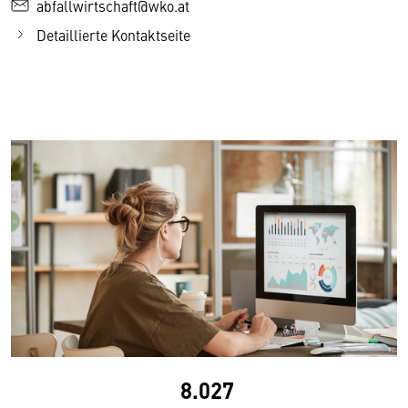
abfallwirtschaft@wko.at
Detaillierte Kontaktseite
8.027