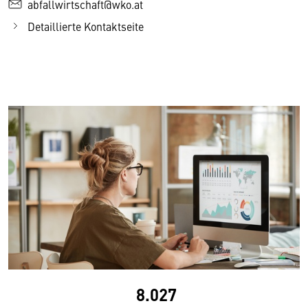
abfallwirtschaft@wko.at
Detaillierte Kontaktseite
8.027