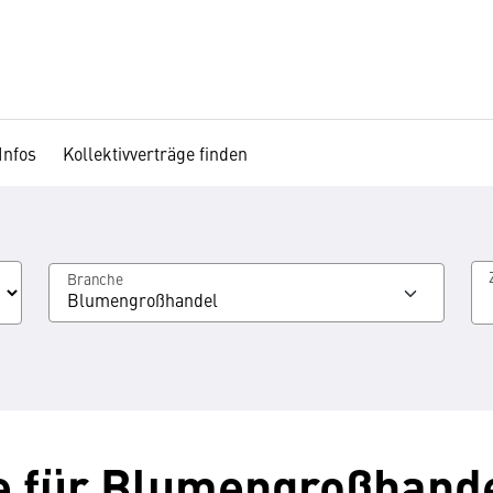
Infos
Kollektivverträge finden
Branche
Blumengroßhandel
ge für Blumengroßhand