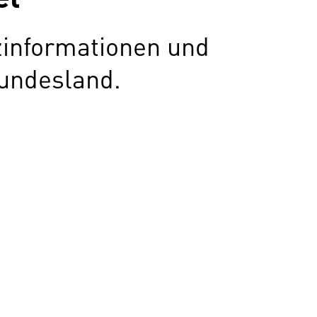
zinformationen und
undesland.