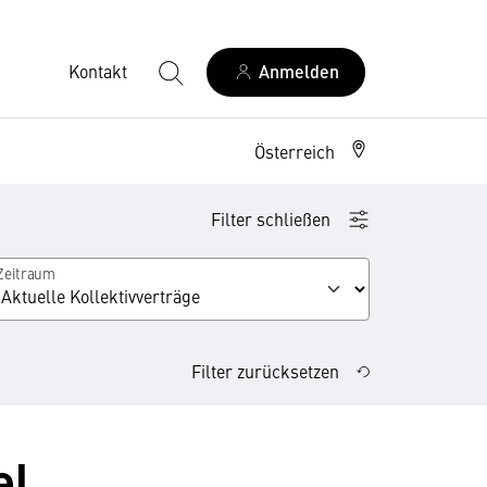
Kontakt
Anmelden
Österreich
Filter schließen
Zeitraum
Filter zurücksetzen
el