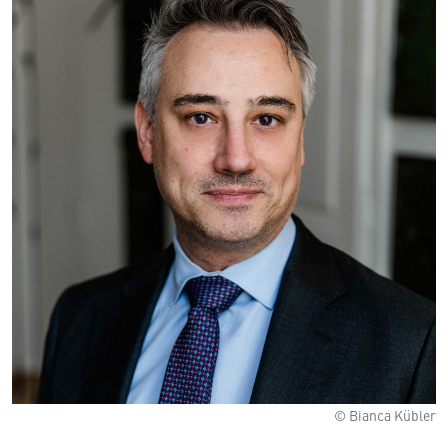
© Bianca Kübler