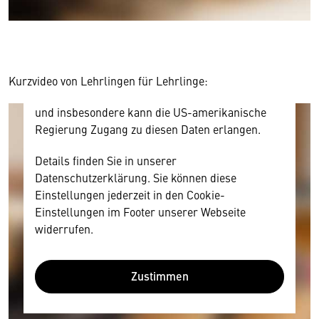
Ihre Zustimmung, da Ihr Browser
personenbezogene technische Daten zu Geräten
und Nutzerverhalten mitunter mit US-
amerikanischen Anbietern austauscht.
Diese Daten unterliegen keinem dem EU-
Kurzvideo von Lehrlingen für Lehrlinge:
Datenschutzrecht angemessenen Schutzniveau
und insbesondere kann die US-amerikanische
Regierung Zugang zu diesen Daten erlangen.
Details finden Sie in unserer
Datenschutzerklärung. Sie können diese
Einstellungen jederzeit in den Cookie-
Einstellungen im Footer unserer Webseite
widerrufen.
Zustimmen