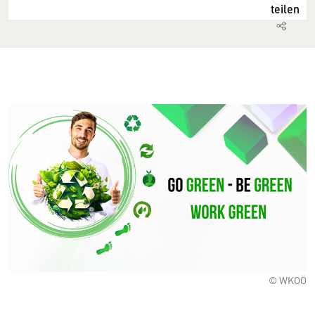
teilen
© WKOÖ