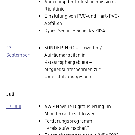
Änderung der Industrieemissions-
Richtlinie
Einstufung von PVC-und Hart-PVC-
Abfällen
Cyber Security Schecks 2024
17.
SONDERINFO – Unwetter /
September
Aufräumarbeiten in
Katastrophengebiete –
Mitgliedsunternehmen zur
Unterstützung gesucht
Juli
17. Juli
AWG Novelle Digitalisierung im
Ministerrat beschlossen
Förderungsprogramm
„Kreislaufwirtschaft“