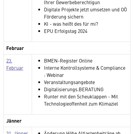
Ihrer Gewerbeberechtigun
Digitale Projekte jetzt umsetzen und OÖ
Förderung sichern
KI - was heißt des für mi?
EPU Erfolgstag 2024
Februar
23.
BMEN-Register Online
Februar
Interne Kontrollsysteme & Compliance
: Webinar
Veranstaltungsangebote
Digitalisierungs.BERATUNG
Runter mit den Scheuklappen - Mit
Technologieoffenheit zum Klimaziel
Jänner
31. Jänner
Änderung Höhe Altlastenbeiträge ab