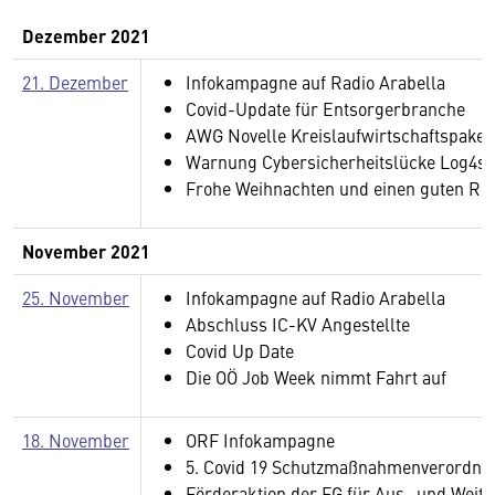
Dezember 2021
21. Dezember
Infokampagne auf Radio Arabella
Covid-Update für Entsorgerbranche
AWG Novelle Kreislaufwirtschaftspake
Warnung Cybersicherheitslücke Log4sh
Frohe Weihnachten und einen guten Rut
November 2021
25. November
Infokampagne auf Radio Arabella
Abschluss IC-KV Angestellte
Covid Up Date
Die OÖ Job Week nimmt Fahrt auf
18. November
ORF Infokampagne
5. Covid 19 Schutzmaßnahmenverordn
Förderaktion der FG für Aus- und Weit