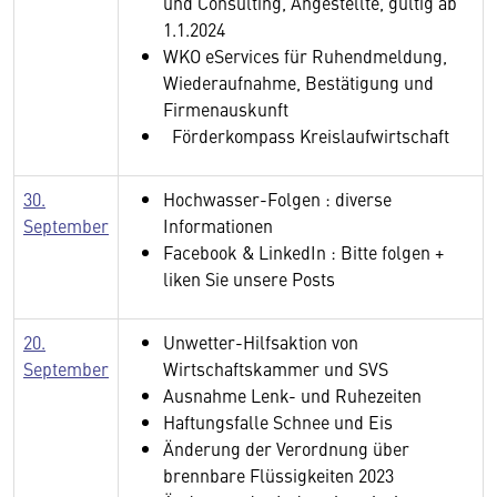
und Consulting, Angestellte, gültig ab
1.1.2024
WKO eServices für Ruhendmeldung,
Wiederaufnahme, Bestätigung und
Firmenauskunft
Förderkompass Kreislaufwirtschaft
30.
Hochwasser-Folgen : diverse
September
Informationen
Facebook & LinkedIn : Bitte folgen +
liken Sie unsere Posts
20.
Unwetter-Hilfsaktion von
September
Wirtschaftskammer und SVS
Ausnahme Lenk- und Ruhezeiten
Haftungsfalle Schnee und Eis
Änderung der Verordnung über
brennbare Flüssigkeiten 2023