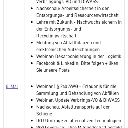
Verbringungs-VO und DIWASS
Nachschau: Arbeitssicherheit in der
Entsorgungs- und Ressourcenwirtschaft
Lehre mit Zukunft - Nachwuchs sichern in
der Entsorgungs- und
Recyclingwirtschaft
Meldung von Abfallbilanzen und
elektronischen Aufzeichnungen
Webinar: Dekarbonisierung in der Logistik
Facebook & LinkedIn: Bitte folgen + liken
Sie unsere Posts
8. Mai
Webinar | § 24a AWG - Erlaubnis für die
Sammlung und Behandlung von Abfällen
Webinar: Update Verbrings-VO & DIWASS
Nachschau: Abfalltransporte auf der
Schiene
IRU Umfrage zu alternativen Technologien
WKO eService - Ihre Mitgliedschaft perfekt