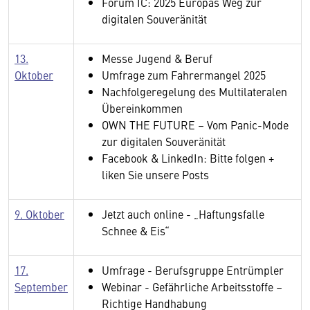
Forum IC: 2025 Europas Weg zur
digitalen Souveränität
13.
Messe Jugend & Beruf
Oktober
Umfrage zum Fahrermangel 2025
Nachfolgeregelung des Multilateralen
Übereinkommen
OWN THE FUTURE – Vom Panic-Mode
zur digitalen Souveränität
Facebook & LinkedIn: Bitte folgen +
liken Sie unsere Posts
9. Oktober
Jetzt auch online - „Haftungsfalle
Schnee & Eis“
17.
Umfrage - Berufsgruppe Entrümpler
September
Webinar - Gefährliche Arbeitsstoffe –
Richtige Handhabung