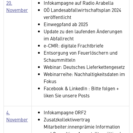
20.
Infokampagne auf Radio Arabella
November
OÖ Landesabfallwirtschaftsplan 2024
veröffentlicht
Einwegpfand ab 2025
Update zu den laufenden Änderungen
im Abfallrecht
e-CMR: digitale Frachtbriefe
Entsorgung von Feuerlöschern und
Schaummitteln
Webinar: Deutsches Lieferkettengesetz
Webinarreihe: Nachhaltigkeitsdaten im
Fokus
Facebook & LinkedIn : Bitte folgen +
liken Sie unsere Posts
4.
Infokampagne ORF2
November
Zusatzkollektivvertrag
Mitarbeiter:innenprämie Information