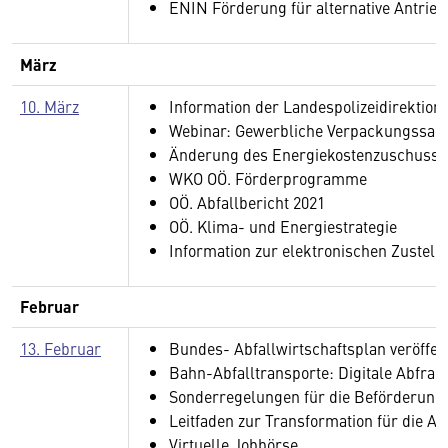
ENIN Förderung für alternative Antrieb
März
10. März
Information der Landespolizeidirektion
Webinar: Gewerbliche Verpackungss
Änderung des Energiekostenzuschuss 
WKO OÖ. Förderprogramme
OÖ. Abfallbericht 2021
OÖ. Klima- und Energiestrategie
Information zur elektronischen Zuste
Februar
13. Februar
Bundes- Abfallwirtschaftsplan veröffent
Bahn-Abfalltransporte: Digitale Abfrag
Sonderregelungen für die Beförderung 
Leitfaden zur Transformation für die Ab
Virtuelle Jobbörse