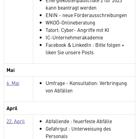
Energiekostenpauschale 2 für 2023
kann beantragt werden
ENIN - neue Förderausschreibungen
WKOÖ-Onlineberatung
Tatort: Cyber- Angriffe mit KI
IC-Unternehmerakademie
Facebook & LinkedIn : Bitte folgen +
liken Sie unsere Posts
Mai
6. Mai
Umfrage - Konsultation: Verbringung
von Abfällen
April
22. April
Abfallende : feuerfeste Abfälle
Gefahrgut : Unterweisung des
Personals