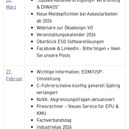
März
& DIWASS"
Neue Meldepflichten bei Asbestarbeiten
ab 2026
Webinare zur Ökodesign-VO
Veranstaltungskalender 2026
Überblick ESG Softwarelösungen
Facebook & LinkedIn : Bitte folgen + liken
Sie unsere Posts
27.
Wichtige Information: EDM/USP-
Februar
Umstellung
C-Führerscheine künftig generell 5jährig
verlängert
NoVA: Abgrenzungsfragen aktualisiert
Preisrechner – Neues Service für EPU &
KMU
Fachverbandstag
Industrietag 2026