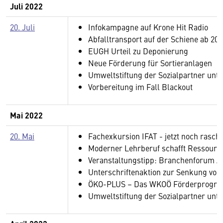
Juli 2022
20. Juli
Infokampagne auf Krone Hit Radio
Abfalltransport auf der Schiene ab 202
EUGH Urteil zu Deponierung
Neue Förderung für Sortieranlagen
Umweltstiftung der Sozialpartner unte
Vorbereitung im Fall Blackout
Mai 2022
20. Mai
Fachexkursion IFAT - jetzt noch rasch
Moderner Lehrberuf schafft Ressour
Veranstaltungstipp: Branchenforum Al
Unterschriftenaktion zur Senkung von
ÖKO-PLUS – Das WKOÖ Förderprogram
Umweltstiftung der Sozialpartner unt