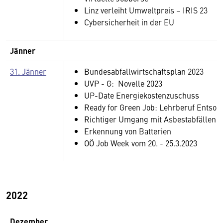
Linz verleiht Umweltpreis – IRIS 23
Cybersicherheit in der EU
Jänner
31. Jänner
Bundesabfallwirtschaftsplan 2023
UVP - G: Novelle 2023
UP-Date Energiekostenzuschuss
Ready for Green Job: Lehrberuf Entsor
Richtiger Umgang mit Asbestabfällen u
Erkennung von Batterien
OÖ Job Week vom 20. - 25.3.2023
2022
Dezember