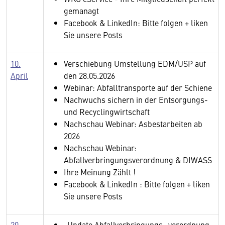
gemanagt
Facebook & LinkedIn: Bitte folgen + liken
Sie unsere Posts
10.
Verschiebung Umstellung EDM/USP auf
April
den 28.05.2026
Webinar: Abfalltransporte auf der Schiene
Nachwuchs sichern in der Entsorgungs-
und Recyclingwirtschaft
Nachschau Webinar: Asbestarbeiten ab
2026
Nachschau Webinar:
Abfallverbringungsverordnung & DIWASS
Ihre Meinung Zählt !
Facebook & LinkedIn : Bitte folgen + liken
Sie unsere Posts
20.
„Update Abfallverbringungs- verordnung