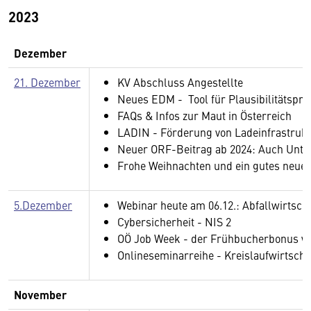
2023
Dezember
21. Dezember
KV Abschluss Angestellte
Neues EDM - Tool für Plausibilitätspr
FAQs & Infos zur Maut in Österreich
LADIN - Förderung von Ladeinfrastruk
Neuer ORF-Beitrag ab 2024: Auch Unt
Frohe Weihnachten und ein gutes neues
5.Dezember
Webinar heute am 06.12.: Abfallwirtsch
Cybersicherheit - NIS 2
OÖ Job Week - der Frühbucherbonus wu
Onlineseminarreihe - Kreislaufwirtscha
November