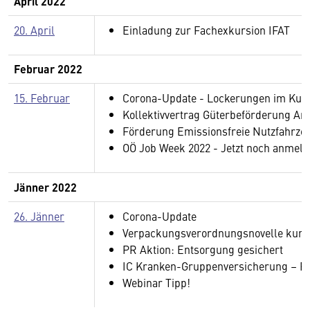
April 2022
20. April
Einladung zur Fachexkursion IFAT
Februar 2022
15. Februar
Corona-Update - Lockerungen im Kun
Kollektivvertrag Güterbeförderung Arb
Förderung Emissionsfreie Nutzfahrzeu
OÖ Job Week 2022 - Jetzt noch anmel
Jänner 2022
26. Jänner
Corona-Update
Verpackungsverordnungsnovelle kun
PR Aktion: Entsorgung gesichert
IC Kranken-Gruppenversicherung – Re
Webinar Tipp!