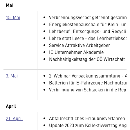
Mai
15. Mai
Verbrennungsverbot getrennt gesamme
Energiekostenpauschale für Klein- un
Lehrberuf „Entsorgungs- und Recyclin
Lehre statt Leere - das Lehrbetriebsco
Service Attraktive Arbeitgeber
IC Unternehmer Akademie
Nachhaltigkeitstag der OÖ Wirtschaft
3. Mai
2. Webinar Verpackungssammlung - An
Batterien für E-Fahrzeuge Nachnutzun
Verbringung von Schlacken in die Repu
April
21. April
Abfallrechtliches Erlaubnisverfahren 
Update 2023 zum Kollektivvertrag Anges