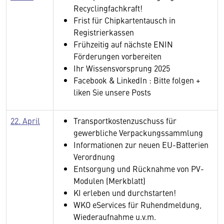
Recyclingfachkraft!
Frist für Chipkartentausch in
Registrierkassen
Frühzeitig auf nächste ENIN
Förderungen vorbereiten
Ihr Wissensvorsprung 2025
Facebook & LinkedIn : Bitte folgen +
liken Sie unsere Posts
22. April
Transportkostenzuschuss für
gewerbliche Verpackungssammlung
Informationen zur neuen EU-Batterien
Verordnung
Entsorgung und Rücknahme von PV-
Modulen (Merkblatt)
KI erleben und durchstarten!
WKO eServices für Ruhendmeldung,
Wiederaufnahme u.v.m.