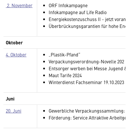
2. November
ORF Infokampagne
Infokampagne auf Life Radio
Energiekostenzuschuss II - jetzt voran
Überbrückungsgarantien für hohe Ener
Oktober
4. Oktober
„Plastik-Pfand“
Verpackungsverordnung-Novelle 202
Entsorger werben bei Messe Jugend & 
Maut Tarife 2024
Winterdienst Fachseminar 19.10.2023
Juni
20. Juni
Gewerbliche Verpackungssammlung: not
Förderung: Service Attraktive Arbeitge