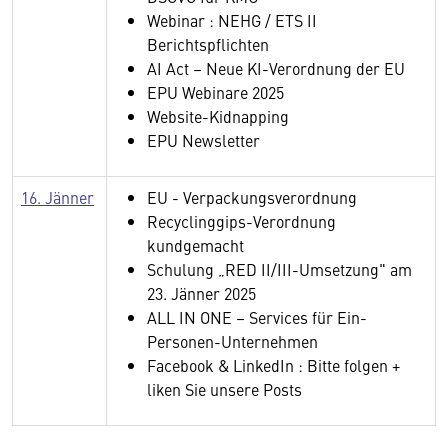
Webinar : NEHG / ETS II
Berichtspflichten
AI Act – Neue KI-Ver­ordnung der EU
EPU Webinare 2025
Website-Kidnapping
EPU Newsletter
16. Jänner
EU - Verpackungsverordnung
Recyclinggips-Verordnung
kundgemacht
Schulung „RED II/III-Umsetzung" am
23. Jänner 2025
ALL IN ONE – Services für Ein-
Personen-Unternehmen
Facebook & LinkedIn : Bitte folgen +
liken Sie unsere Posts