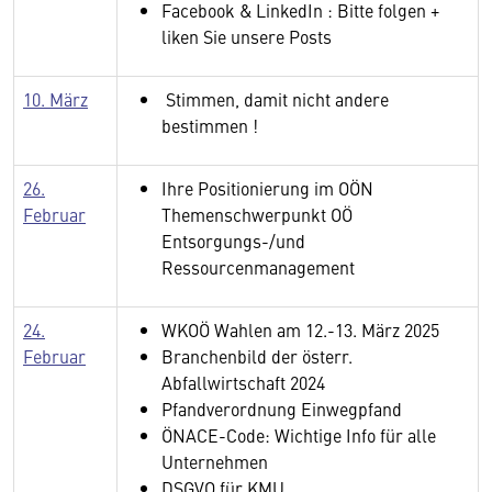
Facebook & LinkedIn : Bitte folgen +
liken Sie unsere Posts
10. März
Stimmen, damit nicht andere
bestimmen !
26.
Ihre Positionierung im OÖN
Februar
Themenschwerpunkt OÖ
Entsorgungs-/und
Ressourcenmanagement
24.
WKOÖ Wahlen am 12.-13. März 2025
Februar
Branchenbild der österr.
Abfallwirtschaft 2024
Pfandverordnung Einwegpfand
ÖNACE-Code: Wichtige Info für alle
Unternehmen
DSGVO für KMU