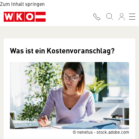
Zum Inhalt springen
Was ist ein Kosten­vor­anschlag?
© nenetus - stock.adobe.com