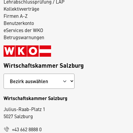
Lehrabschlussprüfung / LAP
Kollektivverträge
Firmen A-Z
Benutzerkonto
eServices der WKO
Betrugswarnungen
Wirtschaftskammer Salzburg
Wirtschaftskammer Salzburg
Julius-Raab-Platz 1
5027 Salzburg
D
+43 662 8888 0