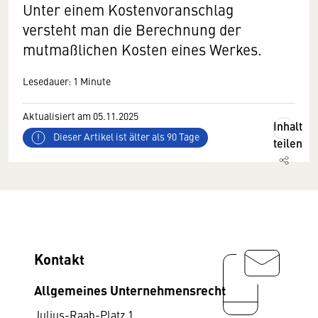
Unter einem Kostenvoranschlag
versteht man die Be­­rechnung der
mutmaßlichen Kosten eines Werkes.
Lesedauer: 1 Minute
Aktualisiert am 05.11.2025
Inhalt
Dieser Artikel ist älter als 90 Tage
teilen
Kontakt
Allgemeines Unternehmensrecht
Julius-Raab-Platz 1