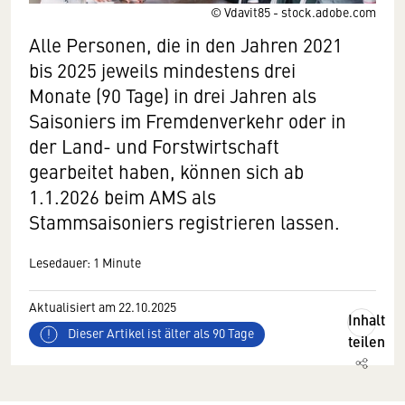
© Vdavit85 - stock.adobe.com
Alle Personen, die in den Jahren 2021
bis 2025 jeweils mindestens drei
Monate (90 Tage) in drei Jahren als
Saisoniers im Fremdenverkehr oder in
der Land- und Forstwirtschaft
gearbeitet haben, können sich ab
1.1.2026 beim AMS als
Stammsaisoniers registrieren lassen.
Lesedauer: 1 Minute
Aktualisiert am 22.10.2025
Inhalt
Dieser Artikel ist älter als 90 Tage
teilen