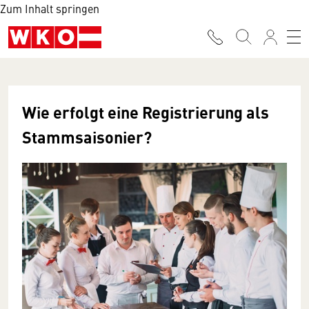
Zum Inhalt springen
Wie erfolgt eine Registrierung als
Stammsaisonier?