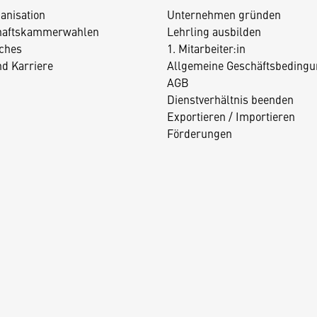
anisation
Unternehmen gründen
haftskammerwahlen
Lehrling ausbilden
iches
1. Mitarbeiter:in
nd Karriere
Allgemeine Geschäftsbedingu
AGB
Dienstverhältnis beenden
Exportieren / Importieren
Förderungen