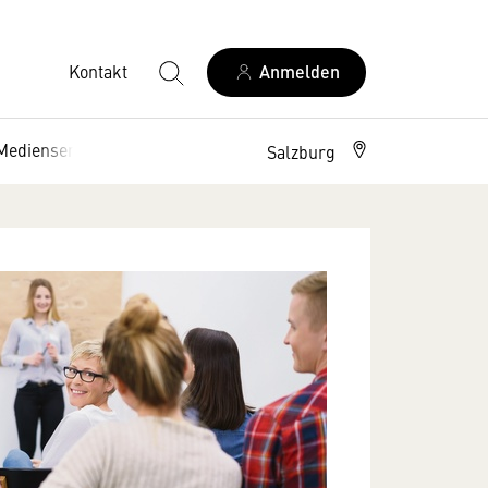
Kontakt
Anmelden
Medienservice
Zeitung
Podcast
Salzburg