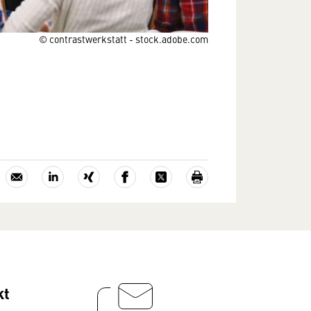
© contrastwerkstatt - stock.adobe.com
kt