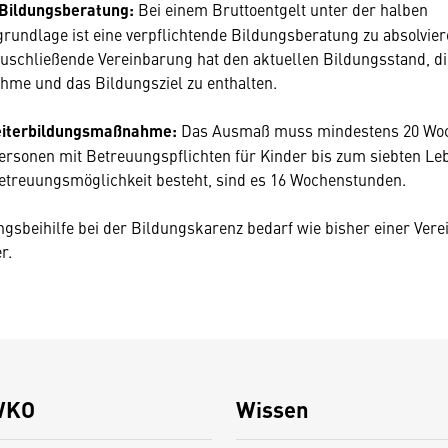
 Bildungsberatung:
Bei einem Bruttoentgelt unter der halben
rundlage ist eine verpflichtende Bildungsberatung zu absolvier
u­schließende Vereinbarung hat den aktuellen Bildungsstand, di
me und das Bildungsziel zu enthalten.
iterbildungsmaßnahme:
Das Aus­maß muss mindestens 20 Wo
ersonen mit Betreuungspflichten für Kinder bis zum siebten Leb
etreuungsmöglichkeit besteht, sind es 16 Wochenstunden.
ngsbeihilfe bei der Bildungskarenz bedarf wie bisher einer Ver
r.
WKO
Wissen