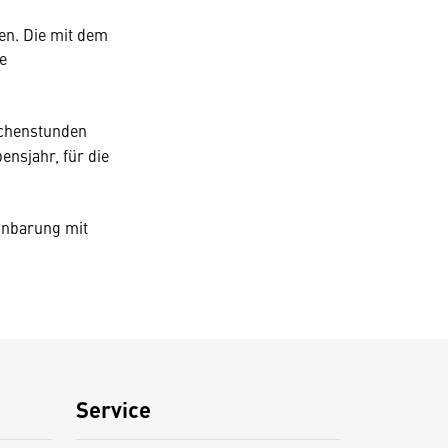
en. Die mit dem
e
chenstunden
ensjahr, für die
einbarung mit
Service