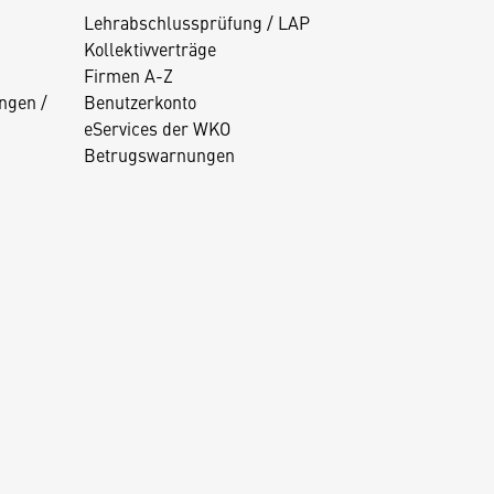
Lehrabschlussprüfung / LAP
Kollektivverträge
Firmen A-Z
ngen /
Benutzerkonto
eServices der WKO
Betrugswarnungen