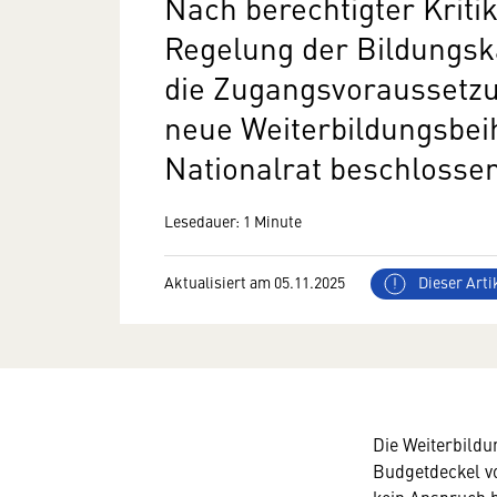
Nach berechtigter Kriti
Regelung der Bildungs
die Zugangsvoraussetzu
neue Weiterbildungsbei
Nationalrat beschlosse
Lesedauer: 1 Minute
Aktualisiert am 05.11.2025
Dieser Artik
Die Weiterbildun
Budgetdeckel vo