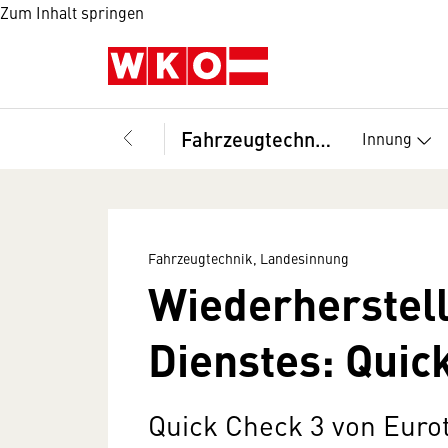
Zum Inhalt springen
Fahrzeugtechnik, Landesinnung
Innung
Fahrzeugtechnik, Landesinnung
Wiederherstel
Dienstes: Quic
Quick Check 3 von Eurot