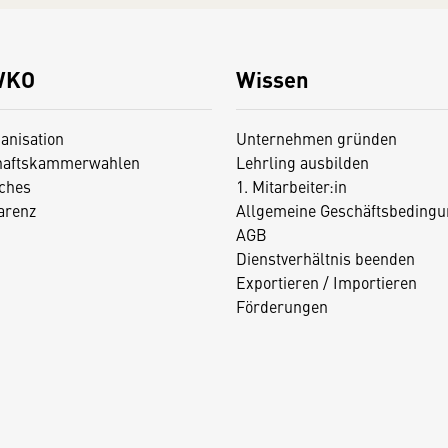
WKO
Wissen
anisation
Unternehmen gründen
haftskammerwahlen
Lehrling ausbilden
iches
1. Mitarbeiter:in
arenz
Allgemeine Geschäftsbedingu
AGB
Dienstverhältnis beenden
Exportieren / Importieren
Förderungen