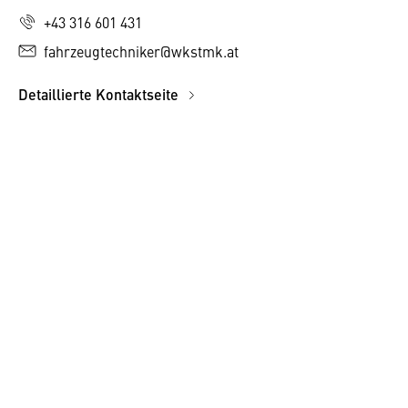
+43 316 601 431
fahrzeugtechniker@wkstmk.at
Detaillierte Kontaktseite