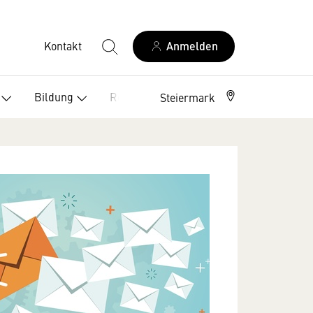
Kontakt
Anmelden
Bildung
Recht
Steiermark