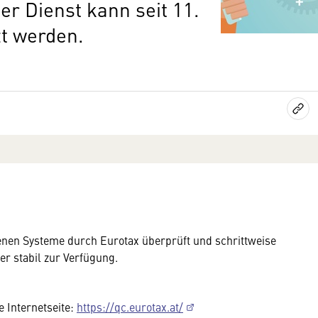
er Dienst kann seit 11.
zt werden.
enen Systeme durch Eurotax überprüft und schrittweise
er stabil zur Verfügung.
e Internetseite:
https://qc.eurotax.at/