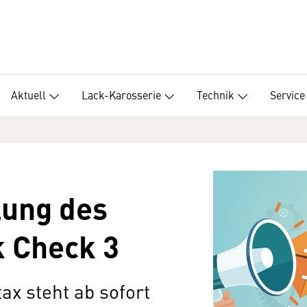
Aktuell
Lack-Karosserie
Technik
Service
lung des
k Check 3
ax steht ab sofort