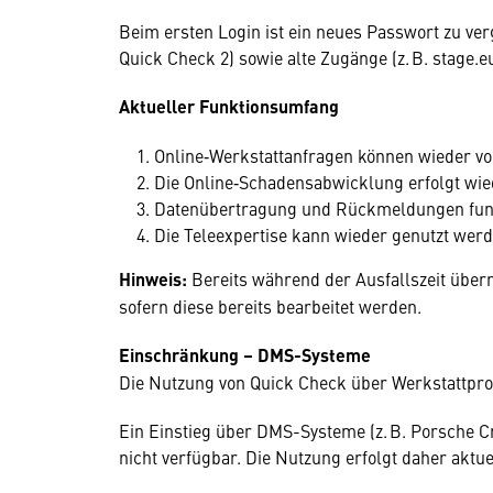
Beim ersten Login ist ein neues Passwort zu ver
Quick Check 2) sowie alte Zugänge (z. B. stage.e
Aktueller Funktionsumfang
Online‑Werkstattanfragen können wieder vo
Die Online‑Schadensabwicklung erfolgt wi
Datenübertragung und Rückmeldungen funk
Die Teleexpertise kann wieder genutzt wer
Hinweis:
Bereits während der Ausfallszeit überm
sofern diese bereits bearbeitet werden.
Einschränkung – DMS-Systeme
Die Nutzung von Quick Check über Werkstattpro
Ein Einstieg über DMS-Systeme (z. B. Porsche Cr
nicht verfügbar. Die Nutzung erfolgt daher aktue