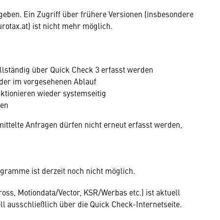
geben. Ein Zugriff über frühere Versionen (insbesondere
urotax.at) ist nicht mehr möglich.
llständig über Quick Check 3 erfasst werden
eder im vorgesehenen Ablauf
tionieren wieder systemseitig
den
ittelte Anfragen dürfen nicht erneut erfasst werden,
gramme ist derzeit noch nicht möglich.
oss, Motiondata/Vector, KSR/Werbas etc.) ist aktuell
ll ausschließlich über die Quick Check-Internetseite.