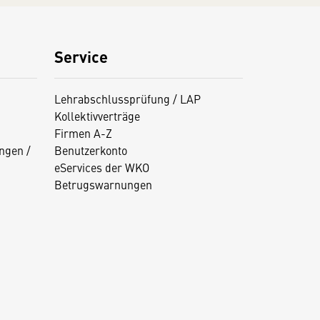
Service
Lehrabschlussprüfung / LAP
Kollektivverträge
Firmen A-Z
ngen /
Benutzerkonto
eServices der WKO
Betrugswarnungen