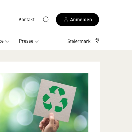
Kontakt
Anmelden
ce
Presse
Steiermark