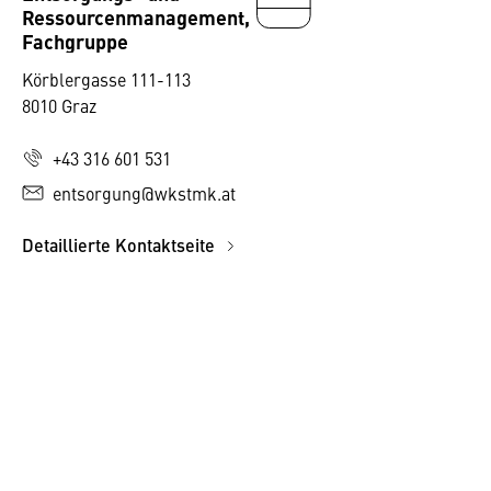
Ressourcenmanagement,
Fachgruppe
Körblergasse 111-113
8010 Graz
+43 316 601 531
entsorgung@wkstmk.at
Detaillierte Kontaktseite