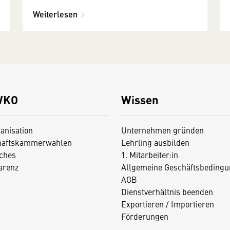
Steiermark
Weiterlesen
WKO
Wissen
anisation
Unternehmen gründen
haftskammerwahlen
Lehrling ausbilden
iches
1. Mitarbeiter:in
arenz
Allgemeine Geschäftsbedingu
AGB
Dienstverhältnis beenden
Exportieren / Importieren
Förderungen