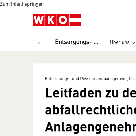
Zum Inhalt springen
Entsorgungs- und Ressourcenmanagement, Fachgruppe
Über uns
Entsorgungs- und Ressourcenmanagement, Fa
Leitfaden zu d
abfallrechtlich
Anlagengeneh