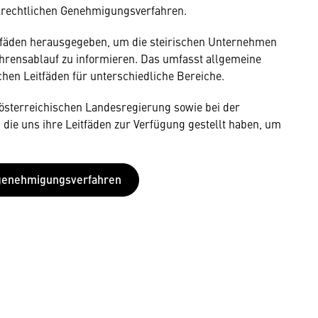
allrechtlichen Genehmigungsverfahren.
tfäden herausgegeben, um die steirischen Unternehmen
hrensablauf zu informieren. Das umfasst allgemeine
chen Leitfäden für unterschiedliche Bereiche.
rösterreichischen Landesregierung sowie bei der
ie uns ihre Leitfäden zur Verfügung gestellt haben, um
engenehmigungsverfahren