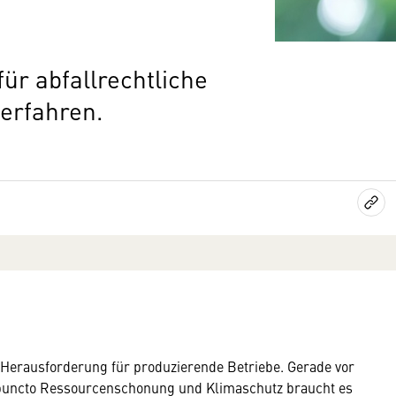
für abfallrechtliche
erfahren.
e Herausforderung für produzierende Betriebe. Gerade vor
puncto Ressourcenschonung und Klimaschutz braucht es