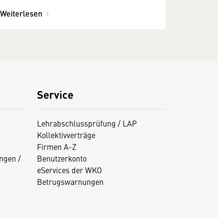
Weiterlesen
Service
Lehrabschlussprüfung / LAP
Kollektivverträge
Firmen A-Z
ngen /
Benutzerkonto
eServices der WKO
Betrugswarnungen