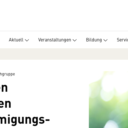
Aktuell
Veranstaltungen
Bildung
Servi
chgruppe
en
en
migungs­