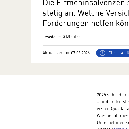
Die Firmeninsolvenzen s
stetig an. Welche Versi
Forderungen helfen kön
Lesedauer: 3 Minuten
Aktualisiert am 07.05.2026
Dieser Artik
2025 schrieb ma
– und in der St
ersten Quartal 
Was bei all die
Unternehmen sel