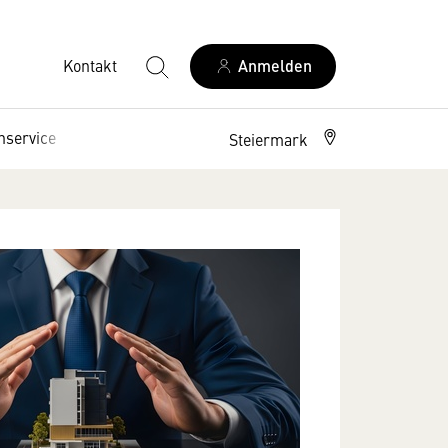
Kontakt
Anmelden
nservice
Interessenpolitik
Steiermark