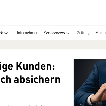
Unternehmen
Zeitung
Medie
rk
Servicenews
ige Kunden:
ich absichern