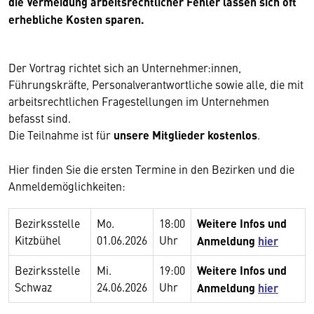
die Vermeidung arbeitsrechtlicher Fehler lassen sich oft
erhebliche Kosten sparen.
Der Vortrag richtet sich an Unternehmer:innen,
Führungskräfte, Personalverantwortliche sowie alle, die mit
arbeitsrechtlichen Fragestellungen im Unternehmen
befasst sind.
Die Teilnahme ist für
unsere Mitglieder kostenlos
.
Hier finden Sie die ersten Termine in den Bezirken und die
Anmeldemöglichkeiten:
Bezirksstelle
Mo.
18:00
Weitere Infos und
Kitzbühel
01.06.2026
Uhr
Anmeldung
hier
Bezirksstelle
Mi.
19:00
Weitere Infos und
Schwaz
24.06.2026
Uhr
Anmeldung
hier