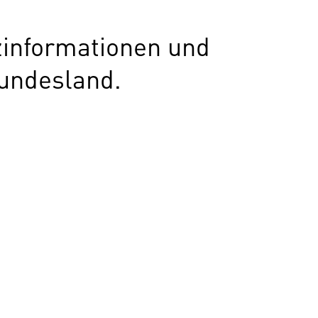
zinformationen und
undesland.