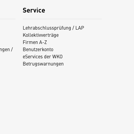
Service
Lehrabschlussprüfung / LAP
Kollektivverträge
Firmen A-Z
ngen /
Benutzerkonto
eServices der WKO
Betrugswarnungen