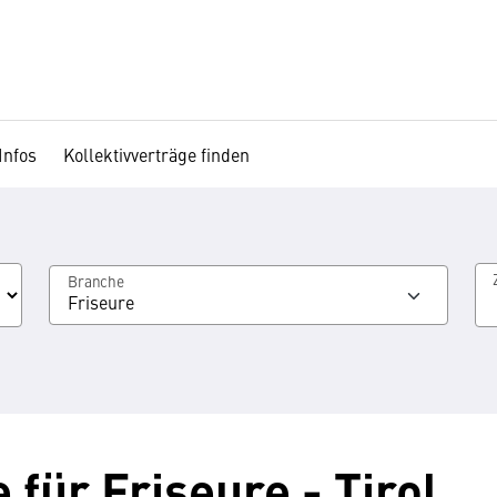
Infos
Kollektivverträge finden
Branche
Friseure
 für Friseure - Tirol