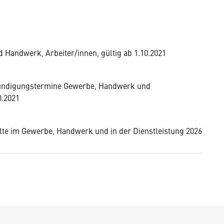
Handwerk, Arbeiter/innen, gültig ab 1.10.2021
 Kündigungstermine Gewerbe, Handwerk und
0.2021
lte im Gewerbe, Handwerk und in der Dienstleistung 2026