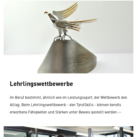
Lehrlingswettbewerbe
Im Beruf bestimmt, ähnlich wie im Leistungssport, der Wettbewerb den
Alltag. Beim Lehrlingswettbewerb - den TyrolSkills - können bereits
erworbene Fähigkeiten und Stärken unter Beweis gestellt werden.
Wähle deinen Lehrberuf aus und du erfährst näheres über den
Wettbewerb.