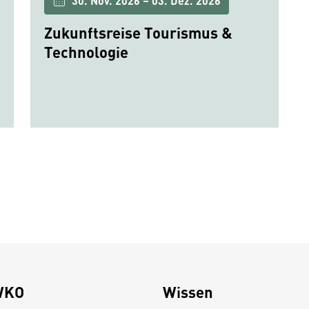
30. Nov. 2026 – 03. Dez. 2026
Zukunftsreise Tourismus &
Technologie
WKO
Wissen