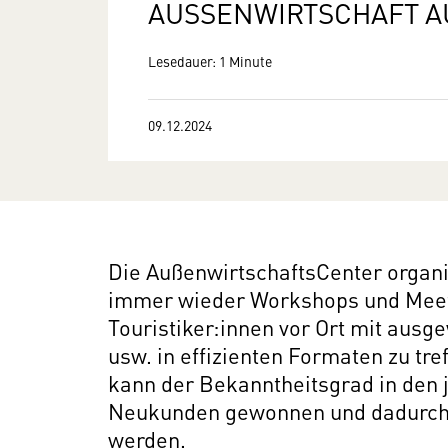
AUSSENWIRTSCHAFT A
Lesedauer: 1 Minute
09.12.2024
Die AußenwirtschaftsCenter organi
immer wieder Workshops und Meeti
Touristiker:innen vor Ort mit aus
usw. in effizienten Formaten zu tr
kann der Bekanntheitsgrad in den 
Neukunden gewonnen und dadurch e
werden.