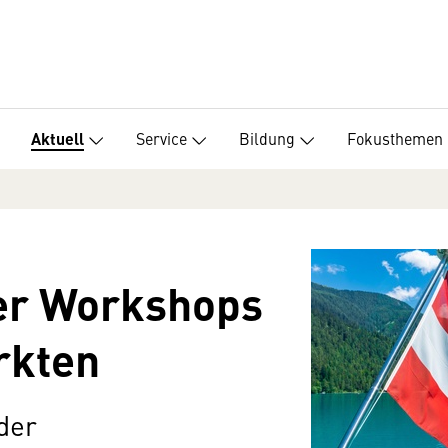
Service
Bildung
Fokusthemen
Aktuell
ver Workshops
rkten
der