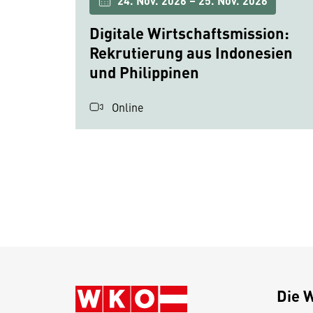
24. Nov. 2026 – 25. Nov. 2026
Digitale Wirtschaftsmission:
Rekrutierung aus Indonesien
und Philippinen
Online
Die 