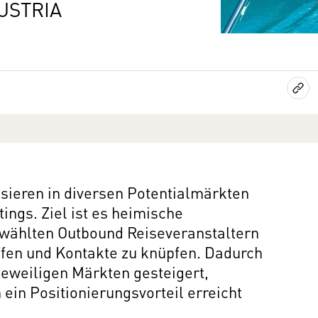
USTRIA
sieren in diversen Potentialmärkten
ngs. Ziel ist es heimische
gewählten Outbound Reiseveranstaltern
effen und Kontakte zu knüpfen. Dadurch
jeweiligen Märkten gesteigert,
in Positionierungsvorteil erreicht